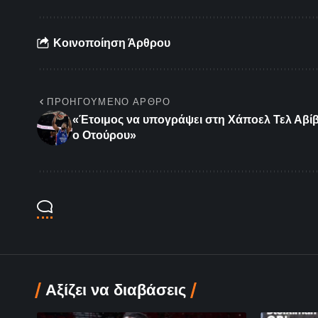
Κοινοποίηση Άρθρου
ΠΡΟΗΓΟΎΜΕΝΟ ΆΡΘΡΟ
«Έτοιμος να υπογράψει στη Χάποελ Τελ Αβί
ο Οτούρου»
Αξίζει να διαβάσεις