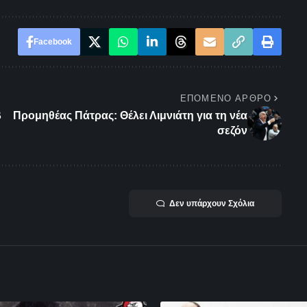
Facebook
ΕΠΌΜΕΝΟ ΆΡΘΡΟ
β
Προμηθέας Πάτρας: Θέλει Λιμνιάτη για τη νέα
σεζόν
Δεν υπάρχουν Σχόλια