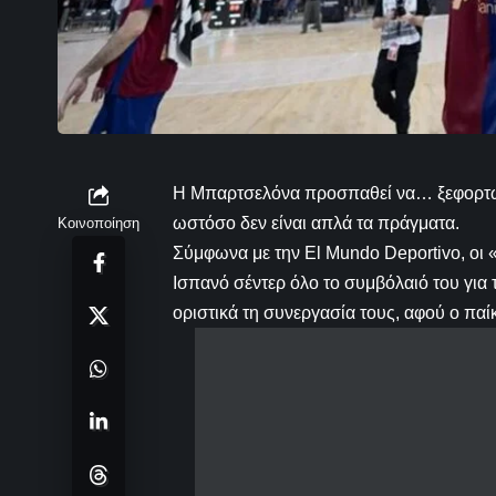
Η Μπαρτσελόνα προσπαθεί να… ξεφορτωθε
ωστόσο δεν είναι απλά τα πράγματα.
Κοινοποίηση
Σύμφωνα με την El Mundo Deportivo, οι
Ισπανό σέντερ όλο το συμβόλαιό του για 
οριστικά τη συνεργασία τους, αφού ο παί