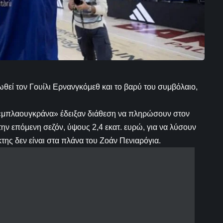
ί τον Γουίλι Ερνανγκόμεθ και το βαρύ του συμβόλαιο,
 «μπλαουγκράνα» έδειξαν διάθεση να πληρώσουν στον
την επόμενη σεζόν, ύψους 2,4 εκατ. ευρώ, για να λύσουν
κτης δεν είναι στα πλάνα του Ζοάν Πενιαρόγια.