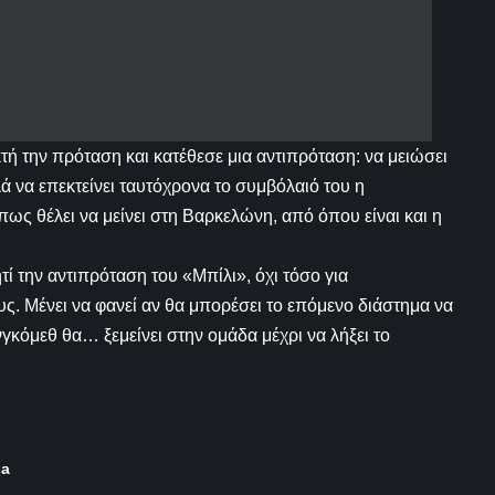
τή την πρόταση και κατέθεσε μια αντιπρόταση: να μειώσει
λά να επεκτείνει ταυτόχρονα το συμβόλαιό του η
ως θέλει να μείνει στη Βαρκελώνη, από όπου είναι και η
την αντιπρόταση του «Μπίλι», όχι τόσο για
ς. Μένει να φανεί αν θα μπορέσει το επόμενο διάστημα να
γκόμεθ θα… ξεμείνει στην ομάδα μέχρι να λήξει το
sa