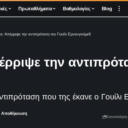
κές
Πρωταθλήματα
Βαθμολογίες
Blog
: Απέρριψε την αντιπρόταση του Γουίλι Ερνανγκόμεθ
ρριψε την αντιπρότα
ντιπρόταση που της έκανε ο Γουίλι
Κοινοποίηση