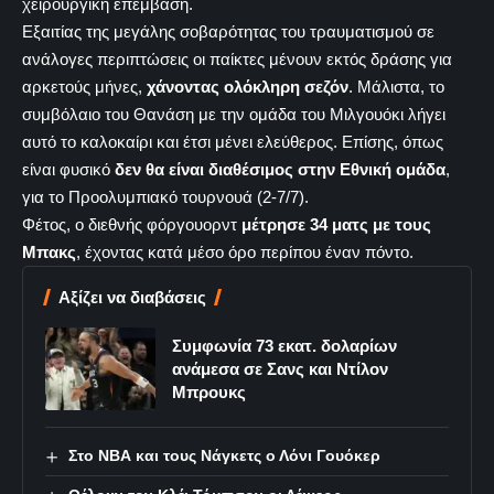
χειρουργική επέμβαση.
Εξαιτίας της μεγάλης σοβαρότητας του τραυματισμού σε
ανάλογες περιπτώσεις οι παίκτες μένουν εκτός δράσης για
αρκετούς μήνες,
χάνοντας ολόκληρη σεζόν
. Μάλιστα, το
συμβόλαιο του Θανάση με την ομάδα του Μιλγουόκι λήγει
αυτό το καλοκαίρι και έτσι μένει ελεύθερος. Επίσης, όπως
είναι φυσικό
δεν θα είναι διαθέσιμος στην Εθνική ομάδα
,
για το Προολυμπιακό τουρνουά (2-7/7).
Φέτος, ο διεθνής φόργουορντ
μέτρησε 34 ματς με τους
Μπακς
, έχοντας κατά μέσο όρο περίπου έναν πόντο.
Αξίζει να διαβάσεις
Συμφωνία 73 εκατ. δολαρίων
ανάμεσα σε Σανς και Ντίλον
Μπρουκς
Στο ΝΒΑ και τους Νάγκετς ο Λόνι Γουόκερ