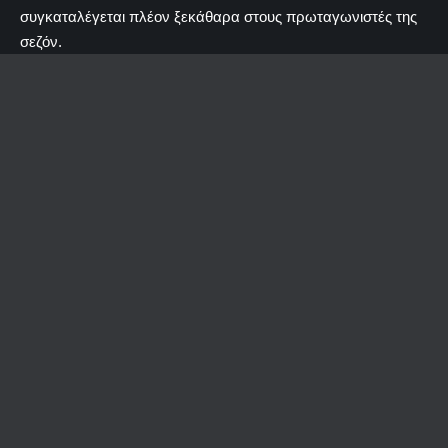
συγκαταλέγεται πλέον ξεκάθαρα στους πρωταγωνιστές της
σεζόν.