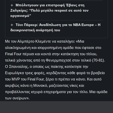
Μπόλντγουιν για επιστροφή Έβανς στη
Ζαλγκίρις: “Πολύ μεγάλο respect σε αυτό τον
οργανισμό”
Τόνι Πάρκερ: Αναδίπλωση για το NBA Europe – Η
διευκρινιστική ανάρτησή του
Με τον Αλμπέρτο Κλεμέντε να καταλήγει: «Μια
ολοκληρωμένη και ισορροπημένη ομάδα που έφτασε στο
Final Four πέρυσι και κοντά στην κατάκτηση του τίτλου,
τελικά χάνοντας από τη Φενερμπαχτσέ στον τελικό (70-81).
Ο Σπανούλης, ο οποίος ως παίκτης κατέκτησε την
Ευρωλίγκα τρεις φορές, κερδίζοντας κάθε φορά το βραβείο
του MVP του Final Four, ξέρει τι πρέπει να κάνει. Και αυτό
ακριβώς κάνει η Μονακό, μαζεύοντας νίκες και
προβάλλοντας ισχυρά επιχειρήματα για τον τίτλο. Μια ομάδα
των ονείρων».