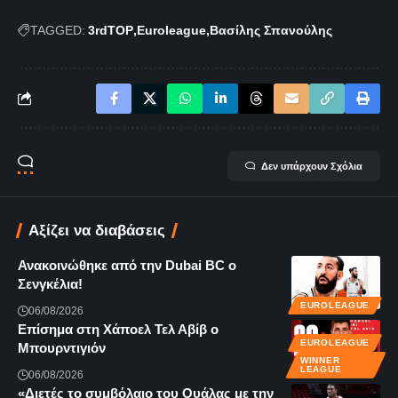
TAGGED:
3rdTOP
Euroleague
Βασίλης Σπανούλης
Δεν υπάρχουν Σχόλια
Αξίζει να διαβάσεις
Ανακοινώθηκε από την Dubai BC ο
Σενγκέλια!
EUROLEAGUE
06/08/2026
Επίσημα στη Χάποελ Τελ Αβίβ ο
EUROLEAGUE
Μπουρντιγιόν
WINNER
LEAGUE
06/08/2026
«Διετές το συμβόλαιο του Ουάλας με την