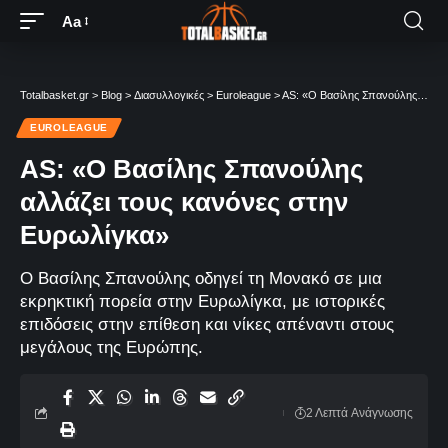
Aa
Totalbasket.gr
>
Blog
>
Διασυλλογικές
>
Euroleague
>
AS: «Ο Βασίλης Σπανούλης αλλάζει τους κανόνες στην Ευρωλίγκα»
EUROLEAGUE
AS: «Ο Βασίλης Σπανούλης
αλλάζει τους κανόνες στην
Ευρωλίγκα»
Ο Βασίλης Σπανούλης οδηγεί τη Μονακό σε μια
εκρηκτική πορεία στην Ευρωλίγκα, με ιστορικές
επιδόσεις στην επίθεση και νίκες απέναντι στους
μεγάλους της Ευρώπης.
2 Λεπτά Aνάγνωσης