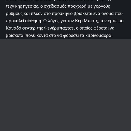
τεχνικής ηγεσίας, ο σχεδιασμός προχωρά με γοργούς
ρυθμούς και πλέον στο προσκήνιο βρίσκεται ένα όνομα που
προκαλεί αίσθηση. Ο λόγος για τον Κεμ Μπιρτς, τον έμπειρο
Καναδό σέντερ της Φενέρμπαχτσε, ο οποίος φέρεται να
βρίσκεται πολύ κοντά στο να φορέσει τα κιτρινόμαυρα.