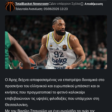
TotalBasket Newsroom
Δεν υπάρχουν Σχόλια
Τελευταία Ανανέωση: 05/06/2026 13:23
Ο Άρης δείχνει αποφασισμένος να επιστρέψει δυναμικά στο
προσκήνιο του ελληνικού και ευρωπαϊκού μπάσκετ και οι
κινήσεις που πραγματοποιεί το φετινό καλοκαίρι
επιβεβαιώνουν τις υψηλές φιλοδοξίες που υπάρχουν στη
Θεσσαλονίκη.
Με τον Βασίλη Σπανούλη να έχει αναλάβει τα ηνία της