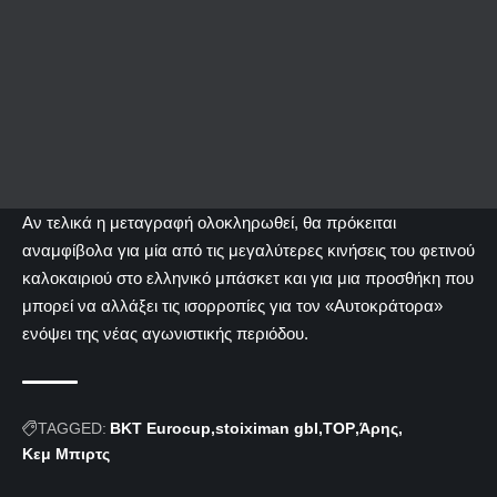
Αν τελικά η μεταγραφή ολοκληρωθεί, θα πρόκειται
αναμφίβολα για μία από τις μεγαλύτερες κινήσεις του φετινού
καλοκαιριού στο ελληνικό μπάσκετ και για μια προσθήκη που
μπορεί να αλλάξει τις ισορροπίες για τον «Αυτοκράτορα»
ενόψει της νέας αγωνιστικής περιόδου.
TAGGED:
BKT Eurocup
stoiximan gbl
TOP
Άρης
Κεμ Μπιρτς