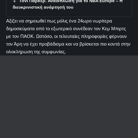
Τόνι Πάρκερ: Αναδίπλωση για το NBA Europe – Η
διευκρινιστική ανάρτησή του
Αξίζει να σημειωθεί πως μόλις ένα 24ωρο νωρίτερα
δημοσιεύματα από το εξωτερικό συνέδεαν τον Κεμ Μπιρτς
με τον ΠΑΟΚ. Ωστόσο, οι τελευταίες πληροφορίες φέρνουν
τον Άρη να έχει προβάδισμα και να βρίσκεται πιο κοντά στην
ολοκλήρωση της συμφωνίας.