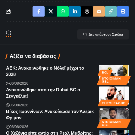
Δεν υπάρχουν Σχόλια
Αξίζει να διαβάσεις
ΑΕΚ: Ανακοινώθηκε ο Νόλεϊ μέχρι το
BCL
2028
STOIXIMAN
GBL
06/08/2026
Ανακοινώθηκε από την Dubai BC ο
Σενγκέλια!
EUROLEAGUE
06/08/2026
Βίκος Ιωαννίνων: Ανακοίνωσε τον Άλερικ
Φρίμαν
STOIXIMAN
GBL
06/08/2026
Ο Χεζόνια είπε αντίο στη Ρεάλ Μαδρίτης: