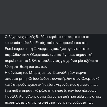
Ο 34χρονος ψηλός διαθέτει τεράστια εμπειρία από το
κορυφαίο επίπεδο. Εκτός από την παρουσία του στη
EuroLeague με τη Φενέρμπαχτσε, έχει αγωνιστεί στο
παρελθόν στον Ολυμπιακό, ενώ κατέγραψε σημαντική
πορεία και στο ΝΒΑ, αποτελώντας για χρόνια μία αξιόπιστη
λύση στη θέση του σέντερ.
Η σύνδεση του Μπιρτς με τον Σπανούλη δεν περνά
απαρατήρητη. Οι δύο άνδρες συνυπήρξαν στον Ολυμπιακό
και διατηρούν εξαιρετική σχέση, γεγονός που φαίνεται πως
έχει παίξει σημαντικό ρόλο στις επαφές των δύο πλευρών.
Παράλληλα, ο Άρης συνεχίζει να εξετάζει και άλλες ποιοτικές
περιπτώσεις για την περιφέρειά του, με τα ονόματα των