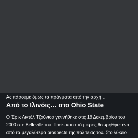
Ας πάρουμε όμως τα πράγματα από την αρχή…
Από το Ιλινόις… στο Ohio State
Ο Έρικ Λιντέλ Τζούνιορ γεννήθηκε στις 18 Δεκεμβρίου του
2000 στο Belleville του Illinois και από μικρός θεωρήθηκε ένα
από τα μεγαλύτερα prospects της πολιτείας του. Στο λύκειο