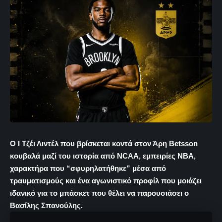
Ο Ι Τζέι Λιντέλ που βρίσκεται κοντά στον Άρη Betsson
κουβαλά μαζί του ιστορία από NCAA, εμπειρίες NBA,
χαρακτήρα που “σφυρηλατήθηκε” μέσα από
τραυματισμούς και ένα αγωνιστικό προφίλ που μοιάζει
ιδανικό για το μπάσκετ που θέλει να παρουσιάσει ο
Βασίλης Σπανούλης.