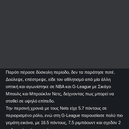
Παρότι πέρασε δύσκολη περίοδο, δεν τα παράτησε ποτέ.
Δούλεψε, επέστρεψε, είδε τον αθλητισμό από μία άλλη
οπτική και αγωνίστηκε σε NBA και G-League με Σικάγο
Μπουλς και Μπρούκλιν Νετς, δείχνοντας πως μπορεί να
σταθεί σε υψηλό επίπεδο.
Την περσινή χρονιά με τους Nets είχε 5.7 πόντους σε
περιορισμένο ρόλο, ενώ στη G-League παρουσίασε πολύ πιο
γεμάτη εικόνα, με 16.5 πόντους, 7.5 ριμπάουντ και σχεδόν 2