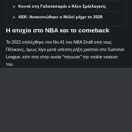
Κοντά στη Γαλατασαράι ο Άλεν Σμάιλαγκιτς
ΑΕΚ: Ανακοινώθηκε ο Νόλεϊ μέχρι το 2028
Η ατυχία στο NBA και το comeback
Το 2022 επιλέχθηκε στο No.41 του NBA Draft από τους
Πέλικανς, όμως λίγο μετά υπέστη ρήξη χιαστού στο Summer
League, κάτι που στην ουσία “πάγωσε” την rookie season
του.