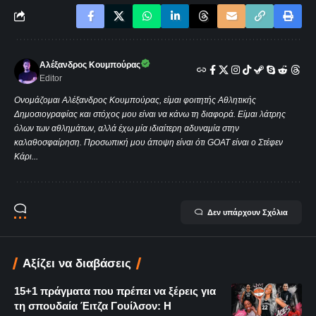
Αλέξανδρος Κουμπούρας
Editor
Ονομάζομαι Αλέξανδρος Κουμπούρας, είμαι φοιτητής Αθλητικής
Δημοσιογραφίας και στόχος μου είναι να κάνω τη διαφορά. Είμαι λάτρης
όλων των αθλημάτων, αλλά έχω μία ιδιαίτερη αδυναμία στην
καλαθοσφαίρηση. Προσωπική μου άποψη είναι ότι GOAT είναι ο Στέφεν
Κάρι...
Δεν υπάρχουν Σχόλια
Αξίζει να διαβάσεις
15+1 πράγματα που πρέπει να ξέρεις για
τη σπουδαία Έιτζα Γουίλσον: Η