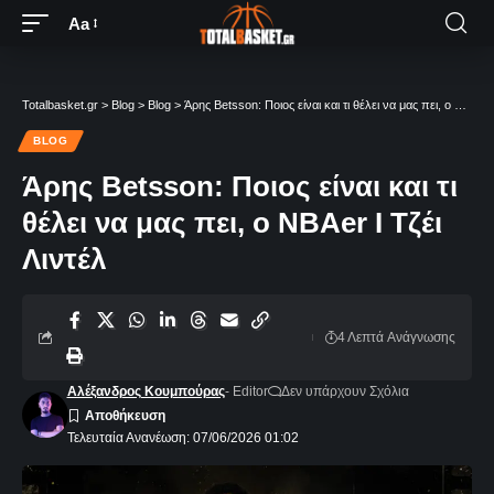
Aa
Totalbasket.gr
>
Blog
>
Blog
>
Άρης Betsson: Ποιος είναι και τι θέλει να μας πει, ο NBAer Ι Τζέι Λιντέλ
BLOG
Άρης Betsson: Ποιος είναι και τι
θέλει να μας πει, ο NBAer Ι Τζέι
Λιντέλ
4 Λεπτά Aνάγνωσης
Αλέξανδρος Κουμπούρας
- Editor
Δεν υπάρχουν Σχόλια
Τελευταία Ανανέωση: 07/06/2026 01:02