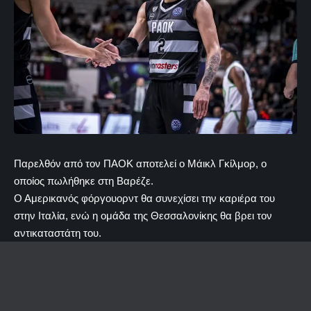
Παρελθόν από τον ΠΑΟΚ αποτελεί ο Μάικλ Γκίλμορ, ο
οποίος πωλήθηκε στη Βαρέζε.
Ο Αμερικανός φόργουορντ θα συνεχίσει την καριέρα του
στην Ιταλία, ενώ η ομάδα της Θεσσαλονίκης θα βρει τον
αντικαταστάτη του.