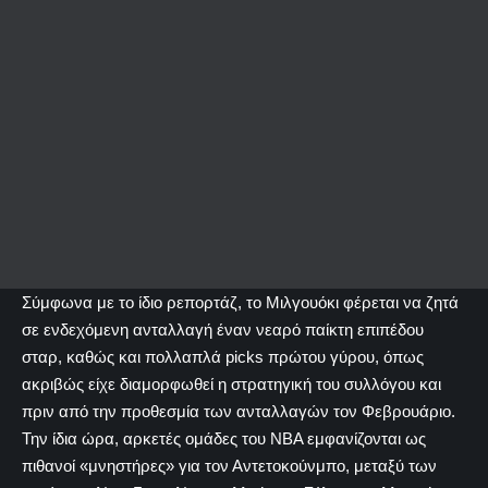
Σύμφωνα με το ίδιο ρεπορτάζ, το Μιλγουόκι φέρεται να ζητά
σε ενδεχόμενη ανταλλαγή έναν νεαρό παίκτη επιπέδου
σταρ, καθώς και πολλαπλά picks πρώτου γύρου, όπως
ακριβώς είχε διαμορφωθεί η στρατηγική του συλλόγου και
πριν από την προθεσμία των ανταλλαγών τον Φεβρουάριο.
Την ίδια ώρα, αρκετές ομάδες του NBA εμφανίζονται ως
πιθανοί «μνηστήρες» για τον Αντετοκούνμπο, μεταξύ των