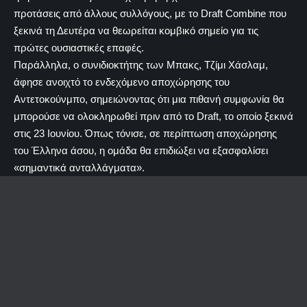
προτάσεις από άλλους συλλόγους, με το Draft Combine που
ξεκινά τη Δευτέρα να θεωρείται κομβικό σημείο για τις
πρώτες ουσιαστικές επαφές.
Παράλληλα, ο συνιδιοκτήτης των Μπακς, Τζίμι Χάσλαμ,
άφησε ανοιχτό το ενδεχόμενο αποχώρησης του
Αντετοκούνμπο, σημειώνοντας ότι μια πιθανή συμφωνία θα
μπορούσε να ολοκληρωθεί πριν από το Draft, το οποίο ξεκινά
στις 23 Ιουνίου. Όπως τόνισε, σε περίπτωση αποχώρησης
του Έλληνα άσου, η ομάδα θα επιδιώξει να εξασφαλίσει
«σημαντικά ανταλλάγματα».