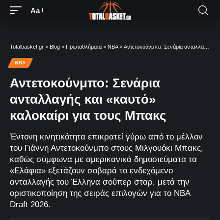
Aa
Totalbasket.gr
>
Blog
>
Πρωταθλήματα
>
NBA
>
Αντετοκούνμπο: Σενάρια ανταλλαγής και «καυτό» καλοκαίρι για τους Μπακς
NBA
Αντετοκούνμπο: Σενάρια
ανταλλαγής και «καυτό»
καλοκαίρι για τους Μπακς
Έντονη κινητικότητα επικρατεί γύρω από το μέλλον
του Γιάννη Αντετοκούνμπο στους Μιλγουόκι Μπακς,
καθώς σύμφωνα με αμερικανικά δημοσιεύματα τα
«Ελάφια» εξετάζουν σοβαρά το ενδεχόμενο
ανταλλαγής του Έλληνα σούπερ σταρ, μετά την
οριστικοποίηση της σειράς επιλογών για το NBA
Draft 2026.