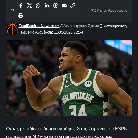
2 Λεπτά Aνάγνωσης
TotalBasket Newsroom
Δεν υπάρχουν Σχόλια
Τελευταία Ανανέωση: 11/05/2026 22:54
Όπως μεταδίδει ο δημοσιογράφος Σαμς Σαράνια του ESPN,
η ομάδα του Μιλγουόκι έχει ήδη αρχίσει να «ακούει»