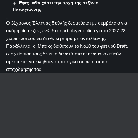
Εφές: «Θα χάσει την αρχή της σεζόν ο
Παπαγιάννης»
Ο 31χρονος Έλληνας διεθνής δεσμεύεται με συμβόλαιο για
ακόμη μία σεζόν, ενώ διατηρεί player option για το 2027-28,
χωρίς ωστόσο να διαθέτει ρήτρα μη ανταλλαγής.
Παράλληλα, οι Μπακς διαθέτουν το Νο10 του φετινού Draft,
στοιχείο που τους δίνει τη δυνατότητα είτε να ενισχυθούν
άμεσα είτε να κινηθούν στρατηγικά σε περίπτωση
αποχώρησής του.