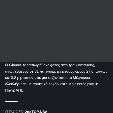
Ο Giannis ταλαιπωρήθηκε φέτος από τραυματισμούς,
αγωνιζόμενος σε 31 παιχνίδια, με μέσους όρους 27,6 πόντων
και 9,8 ριμπάουντ, σε μια σεζόν όπου το Μιλγουόκι
ολοκλήρωσε με αρνητικό ρεκόρ και έμεινε εκτός play-in.
Πηγή: ΑΠΕ
TAGGED:
2ndTOP
NBA