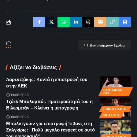
Δεν υπάρχουν Σχόλια
Αξίζει να διαβάσεις
Λαρεντζάκης: Κοντά η επιστροφή του
στην ΑΕΚ
STOIXIMAN
GBL
09/08/2026
Τζόελ Μπολομπόι: Προτεραιότητά του η
Βιλερμπάν – Κλείνει η μεταγραφή
EUROLEAGUE
ΜΠΆΣΚΕΤ
08/08/2026
Μπόλντγουιν για επιστροφή Έβανς στη
Ζαλγκίρις: “Πολύ μεγάλο respect σε αυτό
τον οργανισμό”