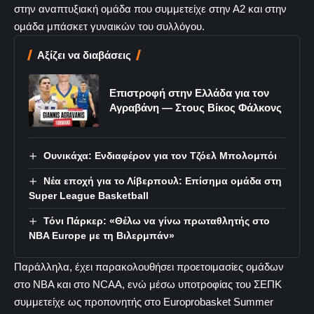
στην αναπτυξιακή ομάδα που συμμετείχε στην Α2 και στην
ομάδα μπάσκετ γυναικών του συλλόγου.
Αξίζει να διαβάσεις
Επιστροφή στην Ελλάδα για τον
Αγραβάνη — Στους Βίκος Φάλκονς
Ουνικάχα: Ενδιαφέρον για τον Τζόελ Μπολομπόι
Νέα εποχή για το Λίβερπουλ: Επίσημα ομάδα στη
Super League Basketball
Τόνι Πάρκερ: «Θέλω να γίνω πρωταθλητής στο
NBA Europe με τη Βιλερμπάν»
Παράλληλα, έχει παρακολουθήσει προετοιμασίες ομάδων
στο NBA και στο NCAA, ενώ μέσω υποτροφίας του ΣΕΠΚ
συμμετείχε ως προπονητής στο Europrobasket Summer