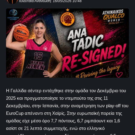
Τελευταία Ανανέωση: 16/05/2026 10:48
Η Γαλλίδα σέντερ εντάχθηκε στην ομάδα τον Δεκέμβριο του
2025 και πραγματοποίησε το ντεμπούτο της στις 11
Δεκεμβρίου, στην Ισπανία, στην αναμέτρηση των play-off του
EuroCup απέναντι στη Χαϊρίς. Στην ευρωπαϊκή πορεία της
ομάδας είχε μέσο όρο 7,7 πόντους, 6,7 ριμπάουντ και 1,6
ασίστ σε 21 λεπτά συμμετοχής, ενώ στο ελληνικό