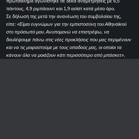
πρωτάθλημα αγωνίστηκε σε δέκα αναμετρήσεις με 6,5
πόντους, 4,9 ριμπάουντ και 1,9 ασίστ κατά μέσο όρο.
Σε δήλωσή της μετά την ανανέωση του συμβολαίου της,
είπε:
«Είμαι ευγνώμων για την εμπιστοσύνη του Αθηναϊκού
στο πρόσωπό μου. Ανυπομονώ να επιστρέψω, να
δουλέψουμε πάνω στις νέες προκλήσεις που μας περιμένουν
και να τις μοιραστούμε με τους οπαδούς μας, οι οποίοι τα
κάνουν όλα να μοιάζουν κάτι περισσότερο από μπάσκετ»
.