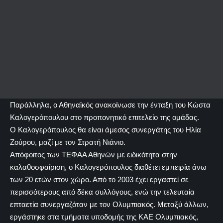
Παράλληλα, ο Αθηναϊκός ανακοίνωσε την ένταξη του Κώστα
Καλογερόπουλου στο προπονητικό επιτελείο της ομάδας.
Ο Καλογερόπουλος θα είναι άμεσος συνεργάτης του Ηλία
Ζούρου, μαζί με τον Στρατή Νιάνιο.
Απόφοιτος των ΤΕΦΑΑ Αθηνών με ειδικότητα στην
καλαθοσφαίριση, ο Καλογερόπουλος διαθέτει εμπειρία άνω
των 20 ετών στον χώρο. Από το 2003 έχει εργαστεί σε
περισσότερους από δέκα συλλόγους, ενώ την τελευταία
επταετία συνεργαζόταν με τον Ολυμπιακός. Μεταξύ άλλων,
εργάστηκε στα τμήματα υποδομής της ΚΑΕ Ολυμπιακός,