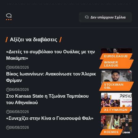
Δεν υπάρχουν Σχόλια
Αξίζει να διαβάσεις
«Διετές το συμβόλαιο του Ουάλας με την
EUROLEAGUE
Μακάμπι»
WINNER
LEAGUE
06/08/2026
Βίκος Ιωαννίνων: Ανακοίνωσε τον Άλερικ
Φρίμαν
STOIXIMAN
GBL
06/08/2026
Στο Kansas State η Τζωάνα Ταμπάκου
του Αθηναϊκού
Α1 ΓΥΝΑΙΚΏΝ
06/08/2026
«Συνεχίζει στην Κίνα ο Γιουσουφά Φαλ»
06/08/2026
ΚΌΣΜΟΣ