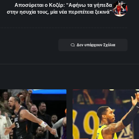
Αποσύρεται ο Κοζέρ: “Αφήνω τα γήπεδα
στην ησυχία τους, μία νέα περιπέτεια ξεκινά”
Δεν υπάρχουν Σχόλια