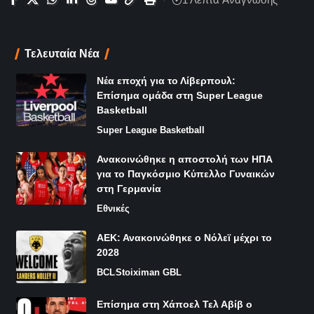
Τελευταία Νέα
Νέα εποχή για το Λίβερπουλ:
Επίσημα ομάδα στη Super League
Basketball
Super League Basketball
Ανακοινώθηκε η αποστολή των ΗΠΑ
για το Παγκόσμιο Κύπελλο Γυναικών
στη Γερμανία
Εθνικές
ΑΕΚ: Ανακοινώθηκε ο Νόλεϊ μέχρι το
2028
BCL
Stoiximan GBL
Επίσημα στη Χάποελ Τελ Αβίβ ο