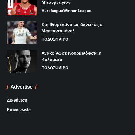
Μπουρντιγιόν
Euroleague
Winner League
Στη Φιορεντίνα ως δανεικός ο
Μασταντουόνο!
ΠΟΔΟΣΦΑΙΡΟ
Ανακοίνωσε Κουρμινόφσκι η
Καλαμάτα
ΠΟΔΟΣΦΑΙΡΟ
Advertise
Διαφήμιση
Επικοινωνία