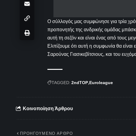
Ο σύλλογός μας συμφώνησε για τρία χρόνι
προπονητής της ανδρικής ομάδας μπάσκε
αυτή τη σεζόν και είναι ένας από τους μ
Ελπίζουμε ότι αυτή η συμφωνία θα είναι
Σαρούνας Γιασικεβίτσιους, και του ευχόμα
TAGGED:
2ndTOP
Euroleague
Κοινοποίηση Άρθρου
ΠΡΟΗΓΟΎΜΕΝΟ ΆΡΘΡΟ