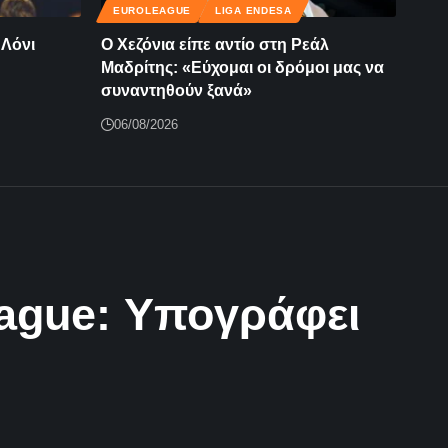
EUROLEAGUE
LIGA ENDESA
 Λόνι
Ο Χεζόνια είπε αντίο στη Ρεάλ
Μαδρίτης: «Εύχομαι οι δρόμοι μας να
συναντηθούν ξανά»
06/08/2026
eague: Υπογράφει
league και βάζει «φρένο» στα