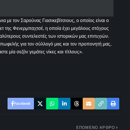
α με τον Σαρούνας Γιασικεβίτσιους, ο οποίος είναι ο
τ της Φενερμπαχτσέ, η οποία έχει μεγάλους στόχους
εγαλύτερους συντελεστές των ιστορικών μας επιτυχιών.
 επωφελής για τον σύλλογό μας και τον προπονητή μας,
στε μία σεζόν γεμάτες νίκες και τίτλους».
Facebook
ΕΠΌΜΕΝΟ ΆΡΘΡΟ