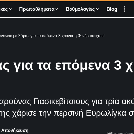
κές
Πρωταθλήματα
Βαθμολογίες
Blog
νέωσε με Σάρας για τα επόμενα 3 χρόνια η Φενέρμπαχτσε!
ς για τα επόμενα 3 χ
ρούνας Γιασικεβίτσιους για τρία ακ
ης χάρισε την περσινή Ευρωλίγκα σ
Κοινοποίηση