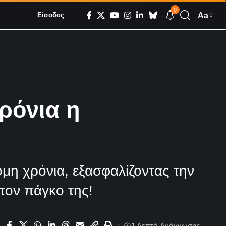
9
Aa
Είσοδος
ρόνια η
όμη χρόνια, εξασφαλίζοντας την
τον πάγκο της!
1 Λεπτά Aνάγνωσης