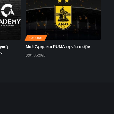
EUROCUP
γική
Μαζί Άρης και PUMA τη νέα σεζόν
ην
04/08/2026