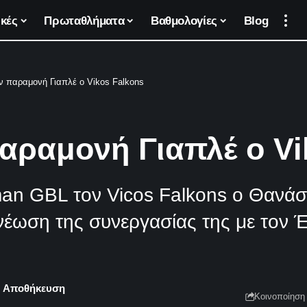
κές
Πρωταθλήματα
Βαθμολογίες
Blog
ν παραμονή Γιαπλέ ο Vikos Falkons
αραμονή Γιαπλέ ο Vi
man GBL τον Vicos Falkons ο Θανάσ
έωση της συνεργασίας της με τον Έλ
Κοινοποίηση