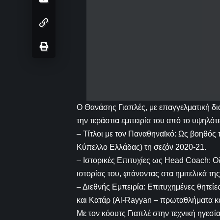
Ο Θανάσης Γιαπλές, με επαγγελματική δι
την τεράστια εμπειρία του από το υψηλότ
– Τίτλοι με τον Παναθηναϊκό: Ως βοηθός
Κύπελλο Ελλάδας) τη σεζόν 2020-21.
– Ιστορικές Επιτυχίες ως Head Coach: 
ιστορίας του, φτάνοντας στα ημιτελικά της
– Διεθνής Εμπειρία: Επιτυχημένες θητείε
και Κατάρ (Al-Rayyan – πρωταθλήματα κ
Με τον κόουτς Γιαπλέ στην τεχνική ηγεσί