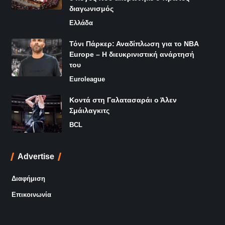
διαγωνισμός
Ελλάδα
Τόνι Πάρκερ: Αναδίπλωση για το NBA
Europe – Η διευκρινιστική ανάρτησή
του
Euroleague
Κοντά στη Γαλατασαράι ο Άλεν
Σμάιλαγκιτς
BCL
Advertise
Διαφήμιση
Επικοινωνία