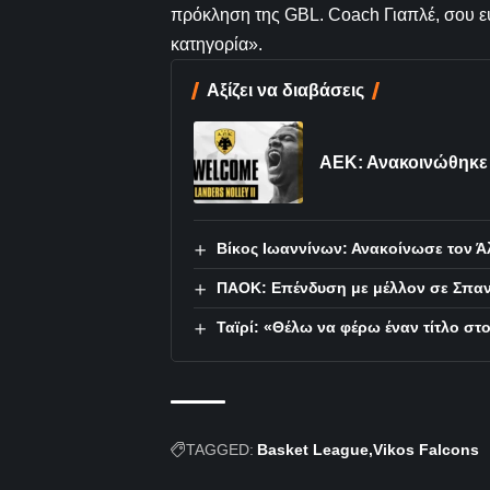
πρόκληση της GBL. Coach Γιαπλέ, σου ευχ
κατηγορία».
Αξίζει να διαβάσεις
ΑΕΚ: Ανακοινώθηκε ο
Βίκος Ιωαννίνων: Ανακοίνωσε τον Ά
ΠΑΟΚ: Επένδυση με μέλλον σε Σπα
Ταϊρί: «Θέλω να φέρω έναν τίτλο σ
TAGGED:
Basket League
Vikos Falcons