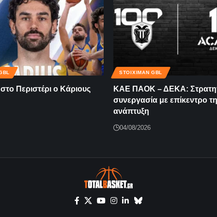
GBL
STOIXIMAN GBL
 στο Περιστέρι ο Κάριους
KAE ΠΑΟΚ – ΔΕΚΑ: Στρατη
συνεργασία με επίκεντρο τ
ανάπτυξη
04/08/2026