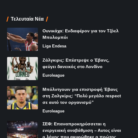
Τελευταία Νέα
Ουνικάχα: Ενδιαφέρον για τον Τζόελ
Μπολομπόι
Liga Endesa
Ζάλγκιρις: Επέστρεψε ο Έβανς,
φεύγει δανεικός στο Λονδίνο
Euroleague
Μπόλντγουιν για επιστροφή Έβανς
στη Ζαλγκίρις: “Πολύ μεγάλο respect
σε αυτό τον οργανισμό”
Euroleague
ΣΕΦ: Επαναπροκηρύσσεται η
ενεργειακή αναβάθμιση – Αυτος είναι
ο λόγος που ακυρώθηκε ο πρώτος