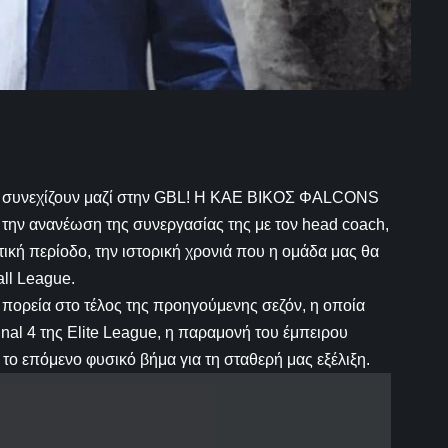
ές συνεχίζουν μαζί στην GBL! Η ΚΑΕ ΒΙΚΟΣ ΦALCONS
 την ανανέωση της συνεργασίας της με τον head coach,
ική περίοδο, την ιστορική χρονιά που η ομάδα μας θα
all League.
 πορεία στο τέλος της προηγούμενης σεζόν, η οποία
inal 4 της Elite League, η παραμονή του έμπειρου
ί το επόμενο φυσικό βήμα για τη σταθερή μας εξέλιξη.