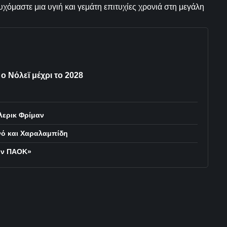
όμαστε μια υγιή και γεμάτη επιτυχίες χρονιά στη μεγάλη
 Νόλεϊ μέχρι το 2028
λερικ Φρίμαν
νό και Χαραλαμπίδη
τον ΠΑΟΚ»