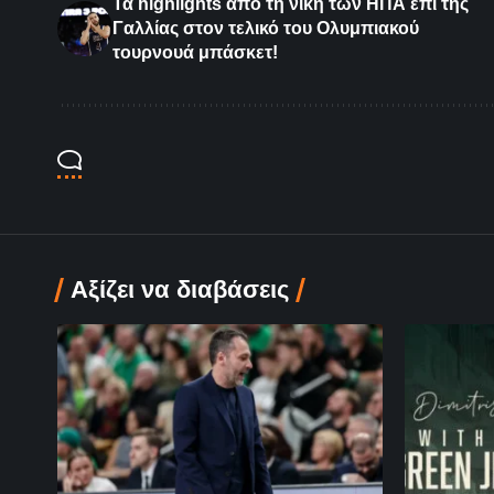
Τα highlights από τη νίκη των ΗΠΑ επί της
Γαλλίας στον τελικό του Ολυμπιακού
τουρνουά μπάσκετ!
Αξίζει να διαβάσεις