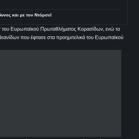
υνος και με τον Ντόρσεϊ
MVP του Ευρωπαϊκού Πρωταθλήματος Κορασίδων, ενώ το
 Νεανίδων που έφτασε στα προημιτελικά του Ευρωπαϊκού