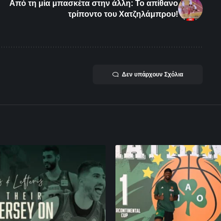
Από τη μία μπασκέτα στην άλλη: Το απίθανο
τρίποντο του Χατζηλάμπρου!
Δεν υπάρχουν Σχόλια