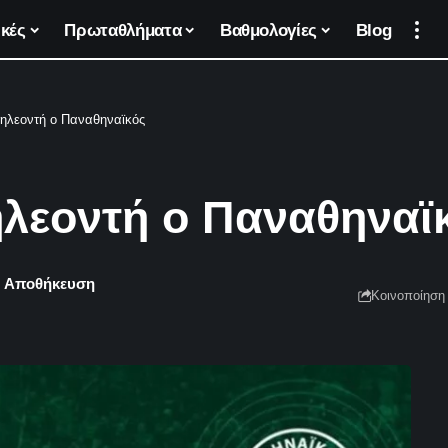
κές
Πρωταθλήματα
Βαθμολογίες
Blog
ηλεοντή ο Παναθηναϊκός
λεοντή ο Παναθηναϊ
Κοινοποίηση