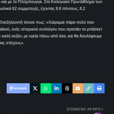
ο και με το Πίτσμπουργκ. Στο Κολεγιακό Πρωτάθλημα των
ολικά 62 συμμετοχές, έχοντας 8.8 πόντους, 6.2
Χατζηλεοντή τόνισε πως: «Χαίρομαι πάρα πολύ που
αϊκού, ενός ιστορικού συλλόγου που αγαπάει το μπάσκετ
με καλή σεζόν, με υγεία πάνω από όλα, και θα δουλέψουμε
μας στόχους».
Facebook
ΕΠΌΜΕΝΟ ΆΡΘΡΟ