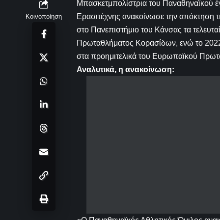
Μπασκετμπολίστρια του Παναθηναϊκού έγ
Ερασιτέχνης ανακοίνωσε την απόκτηση τ
Κοινοποίηση
στο Πανεπιστήμιο του Κάνσας τα τελευτ
Πρωταθλήματος Κορασίδων, ενώ το 2022 
στα προημιτελικά του Ευρωπαϊκού Πρωτ
Αναλυτικά, η ανακοίνωση: