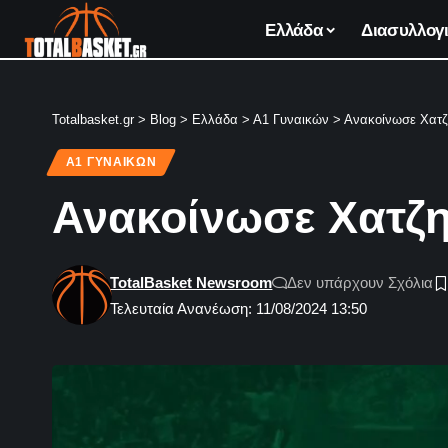
Ελλάδα
Διασυλλογι
Totalbasket.gr
>
Blog
>
Ελλάδα
>
Α1 Γυναικών
>
Ανακοίνωσε Χατζ
Α1 ΓΥΝΑΙΚΏΝ
Ανακοίνωσε Χατζη
TotalBasket Newsroom
Δεν υπάρχουν Σχόλια
Τελευταία Ανανέωση: 11/08/2024 13:50