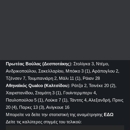
Πρωτέας Βούλας (Δεσποτάκης
): Στολίγκα 3, Ντέμο,
Ανδρικοπούλου, Σακελλαρίου, Μπόικο 3 (1), Αράπογλου 2,
Τζένσεν 7, Τουμπανιάρη 2, Μάλι 11 (1), Ράιαν 28
Αθηναϊκός Qualco (Καλτσίδου
): Ράτζα 2, Τσινέκε 20 (2),
Χαιριστανίδου, Σταμάτη 3 (1), Γουίντερμπερν 4,
Παυλοπούλου 5 (1), Λούκα 7 (1), Τάντιτς 4, Αλεξανδρή, Πρινς
20 (4), Παρκς 13 (3), Ανίγκουε 16
Μπορείτε να δείτε την στατιστική της αναμέτρησης
ΕΔΩ
Δείτε τις καλύτερες στιγμές του τελικού: