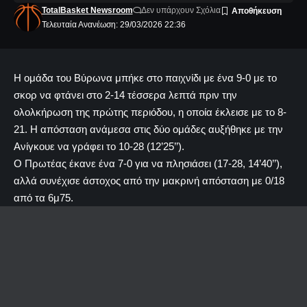
TotalBasket Newsroom
Δεν υπάρχουν Σχόλια
Τελευταία Ανανέωση: 29/03/2026 22:36
Η ομάδα του Βύρωνα μπήκε στο παιχνίδι με ένα 9-0 με το
σκορ να φτάνει στο 2-14 τέσσερα λεπτά πριν την
ολολκήρωση της πρώτης περιόδου, η οποία έκλεισε με το 8-
21. Η απόσταση ανάμεσα στις δύο ομάδες αυξήθηκε με την
Ανίγκουε να γράφει το 10-28 (12’25’’).
Ο Πρωτέας έκανε ένα 7-0 για να πλησιάσει (17-28, 14’40’’),
αλλά συνέχισε άστοχος από την μακρινή απόσταση με 0/18
από τα 6μ75.