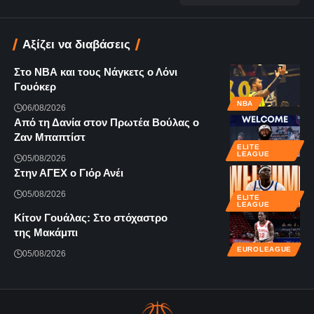
Αξίζει να διαβάσεις
Στο ΝΒΑ και τους Νάγκετς ο Λόνι
Γουόκερ
NBA
06/08/2026
Από τη Δανία στον Πρωτέα Βούλας ο
Ζαν Μπαπτίστ
ELITE
LEAGUE
05/08/2026
Στην ΑΓΕΧ ο Γιόρ Ανέι
05/08/2026
ELITE
LEAGUE
Κίτον Γουάλας: Στο στόχαστρο
της Μακάμπι
EUROLEAGUE
05/08/2026