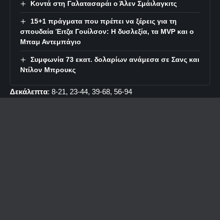
Κοντά στη Γαλατασαράι ο Άλεν Σμάιλαγκιτς
15+1 πράγματα που πρέπει να ξέρεις για τη
σπουδαία Έιτζα Γουίλσον: Η δυσλεξία, τα MVP και ο
Μπαμ Αντεμπάγιο
Συμφωνία 73 εκατ. δολαρίων ανάμεσα σε Σανς και
Ντίλον Μπρουκς
Δεκάλεπτα
: 8-21, 23-44, 39-68, 56-94