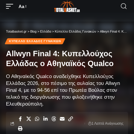
Aa
Totalbasket.gr
>
Blog
>
Ελλάδα
>
Κύπελλο Ελλάδος Γυναικών
>
Allwyn Final 4: Κυπελλούχος Ελλάδας ο Αθηναϊκός Qualco
ΚΎΠΕΛΛΟ ΕΛΛΆΔΟΣ ΓΥΝΑΙΚΏΝ
Allwyn Final 4: Κυπελλούχος
Ελλάδας ο Αθηναϊκός Qualco
Ο Αθηναϊκός Qualco αναδείχθηκε Κυπελλούχος
Ελλάδας 2026, στο πέσιμο της αυλαίας του Allwyn
Final 4, με το 94-56 επί του Πρωτέα Βούλας στον
τελικό της διοργάνωσης που φιλοξενήθηκε στην
Ελευθερούπολη.
1 Λεπτά Aνάγνωσης