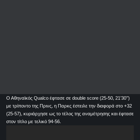
Ο Αθηναϊκός Qualco έφτασε σε double score (25-50, 21’30’’)
με τρίποντο της Πρινς, η Παρκς έστειλε την διαφορά στο +32
(25-57), κυριάρχησε ως το τέλος της αναμέτρησης και έφτασε
στον τίτλο με τελικό 94-56.