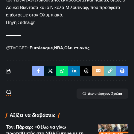
Λούκα Βιλντόσα και ο Νίκολα Μιλουτίνοφ, που πρόσφατα
επέστρεψε στον Ολυμπιακό.
Πηγή : sdna.gr
TAGGED:
Euroleague
NBA
Ολυμπιακός
Δεν υπάρχουν Σχόλια
Αξίζει να διαβάσεις
Τόνι Πάρκερ: «Θέλω να γίνω
πρωταθλητής στο NBA Europe με τη