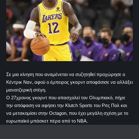
Σε μια κίνηση που αναμένεται να συζητηθεί προχώρησε ο
Κέντρικ Ναν, αφού ο έμπειρος γκαρντ αποφάσισε να αλλάξει
μανατζερική στέγη.
Ο 27χρονος γκαρντ που απασχολεί τον Ολυμπιακό, πήρε
την απόφαση να αφήσει την Klutch Sports του Ριτς Πολ και
να μετακομίσει στην Octagon, που έχει μεγάλη σχέση με το
ευρωπαϊκό μπάσκετ πέρα από το NBA.