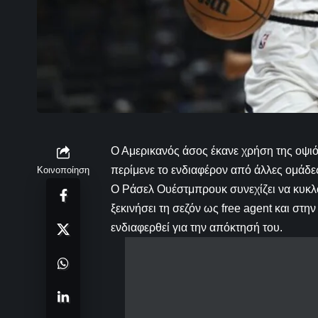
Ο Αμερικανός άσος έκανε χρήση της οψιό
περίμενε το ενδιαφέρον από άλλες ομάδες
Κοινοποίηση
Ο Ράσελ Ουέστμπρουκ συνεχίζει να κυκλο
ξεκινήσει τη σεζόν ως free agent και στη
ενδιαφερθεί για την απόκτησή του.