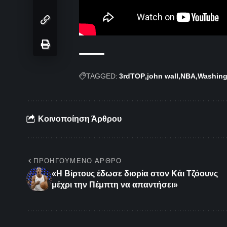
TAGGED:
3rdTOP
john wall
NBA
Washing
Κοινοποίηση Άρθρου
ΠΡΟΗΓΟΎΜΕΝΟ ΆΡΘΡΟ
«Η Βίρτους έδωσε διορία στον Κάι Τζόουνς
μέχρι την Πέμπτη να απαντήσει»