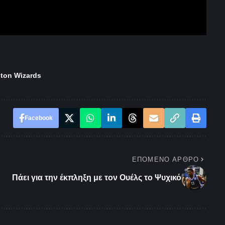
ton Wizards
Facebook
ΕΠΌΜΕΝΟ ΆΡΘΡΟ
Πάει για την έκπληξη με τον Ουέλς το Ψυχικό