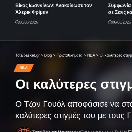
Βίκος Ιωαννίνων: Ανακοίνωσε τον
Συμφωνία 
Άλερικ Φρίμαν
σε Σανς κ
06/08/2026
06/08/2026
Totalbasket.gr
>
Blog
>
Πρωταθλήματα
>
NBA
>
Οι καλύτερες στιγμ
NBA
Οι καλύτερες στιγ
Ο Τζον Γουόλ αποφάσισε να σταμ
καλύτερες στιγμές του με τους 