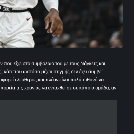
ν που είχε στο συμβόλαιό του με τους Νάγκετς και
, κάτι που ωστόσο μέχρι στιγμής δεν έχει συμβεί.
φορεί ελεύθερος και πλέον είναι πολύ πιθανό να
ν πορεία της χρονιάς να ενταχθεί σε σε κάποια ομάδα, αν