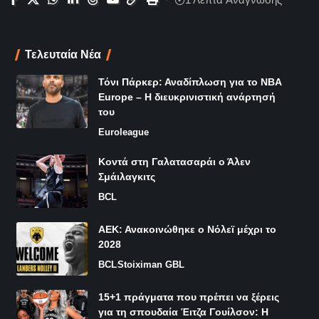
Τελευταία Νέα
Τόνι Πάρκερ: Αναδίπλωση για το NBA
Europe – Η διευκρινιστική ανάρτησή
του
Euroleague
Κοντά στη Γαλατασαράι ο Άλεν
Σμάιλαγκιτς
BCL
ΑΕΚ: Ανακοινώθηκε ο Νόλεϊ μέχρι το
2028
BCL
Stoiximan GBL
15+1 πράγματα που πρέπει να ξέρεις
για τη σπουδαία Έιτζα Γουίλσον: Η