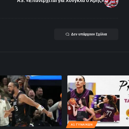
AS: «Επανέρχεται για Χόνγκλα ο Άρης»
Δεν υπάρχουν Σχόλια
Α1 ΓΥΝΑΙΚΏΝ