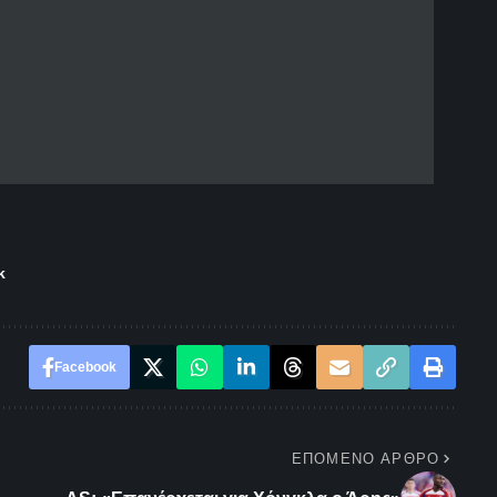
k
Facebook
ΕΠΌΜΕΝΟ ΆΡΘΡΟ