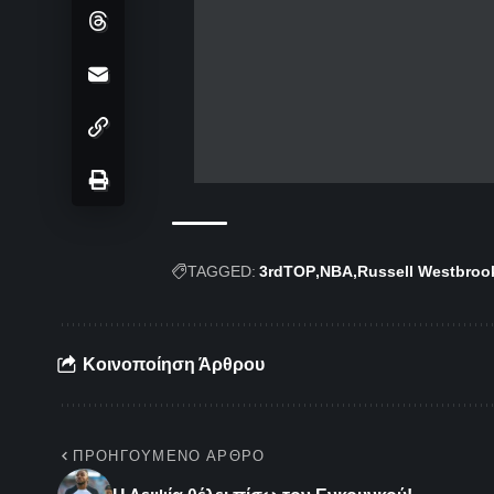
TAGGED:
3rdTOP
NBA
Russell Westbroo
Κοινοποίηση Άρθρου
ΠΡΟΗΓΟΎΜΕΝΟ ΆΡΘΡΟ