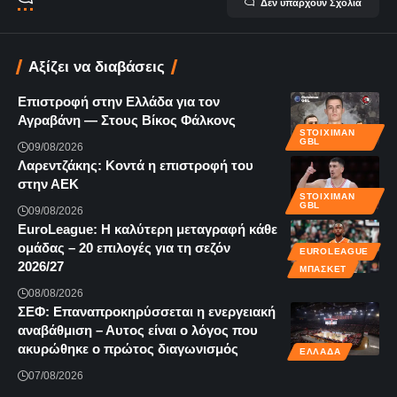
Δεν υπάρχουν Σχόλια
Αξίζει να διαβάσεις
Επιστροφή στην Ελλάδα για τον
Αγραβάνη — Στους Βίκος Φάλκονς
STOIXIMAN
GBL
09/08/2026
Λαρεντζάκης: Κοντά η επιστροφή του
στην ΑΕΚ
STOIXIMAN
GBL
09/08/2026
EuroLeague: Η καλύτερη μεταγραφή κάθε
ομάδας – 20 επιλογές για τη σεζόν
EUROLEAGUE
2026/27
ΜΠΆΣΚΕΤ
08/08/2026
ΣΕΦ: Επαναπροκηρύσσεται η ενεργειακή
αναβάθμιση – Αυτος είναι ο λόγος που
ακυρώθηκε ο πρώτος διαγωνισμός
ΕΛΛΆΔΑ
07/08/2026