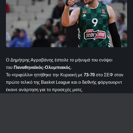
Ο Δημήτρης Αγραβάνης έστειλε το μήνυμά του ενόψει
του
Παναθηναϊκός-Ολυμπιακός
.
Το «τριφύλλι» ηττήθηκε την Κυριακή με
73-70
στο ΣΕΦ στον
πρώτο τελικό της Basket League και ο διεθνής φόργουορντ
έκανε ανάρτηση για το προσεχές ματς.