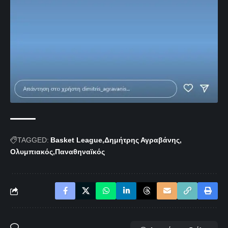
TAGGED:
Basket League
Δημήτρης Αγραβάνης
Ολυμπιακός
Παναθηναϊκός