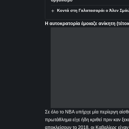
Κοντά στη Γαλατασαράι ο Άλεν Σμάι
Η αυτοκρατορία έμοιαζε ανίκητη
(τέτο
Σε όλο το ΝΒΑ υπήρχε μία περίεργη αίσθ
πρωτάθλημα είχε ήδη κριθεί πριν καν ξεκι
αποκλείσουν το 2018, οι Καβαλίερς είχα