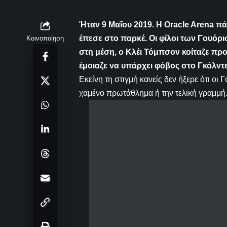
Ήταν
9 Μαΐου 2019. Η Oracle Arena π
έπεσε
στο παρκέ. Οι φίλοι των Γουόρ
Κοινοποίηση
στη μέση, ο Κλέι Τόμπσον
κοίταζε
προς
έμοιαζε
να υπάρχει φόβος στο Γκόλντε
Εκείνη τη στιγμή κανείς δεν ήξερε ότι ο
χαμένο πρωτάθλημα ή την τελική γραμμή.