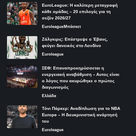
EuroLeague: Η καλύτερη μεταγραφή
κάθε ομάδας – 20 επιλογές για τη
σεζόν 2026/27
Euroleague
Μπάσκετ
Ζάλγκιρις: Επέστρεψε ο Έβανς,
φεύγει δανεικός στο Λονδίνο
Euroleague
ΣΕΦ: Επαναπροκηρύσσεται η
ενεργειακή αναβάθμιση – Αυτος είναι
ο λόγος που ακυρώθηκε ο πρώτος
διαγωνισμός
Ελλάδα
Τόνι Πάρκερ: Αναδίπλωση για το NBA
Europe – Η διευκρινιστική ανάρτησή
του
Euroleague