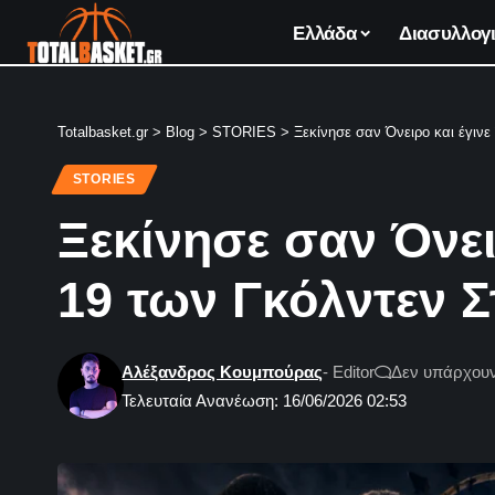
Ελλάδα
Διασυλλογι
Totalbasket.gr
>
Blog
>
STORIES
>
Ξεκίνησε σαν Όνειρο και έγινε
STORIES
Ξεκίνησε σαν Όνει
19 των Γκόλντεν Σ
Αλέξανδρος Κουμπούρας
- Editor
Δεν υπάρχουν
Τελευταία Ανανέωση: 16/06/2026 02:53