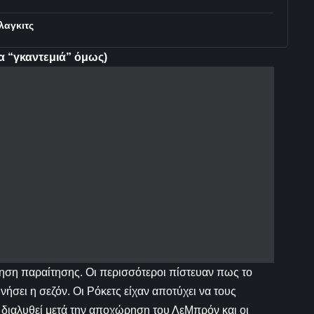
λαγκιτς
ια “γκαντεμιά” όμως)
ηση παραίτησης. Οι περισσότεροι πίστευαν πως το
νήσει η σεζόν. Οι Ρόκετς είχαν αποτύχει να τους
ν διαλυθεί μετά την αποχώρηση του ΛεΜπρόν και οι