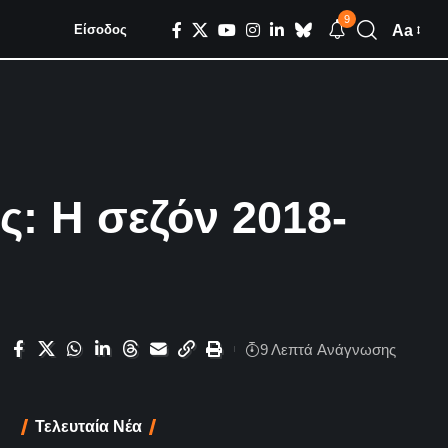
9
Aa
Είσοδος
ς: Η σεζόν 2018-
9 Λεπτά Aνάγνωσης
Τελευταία Νέα