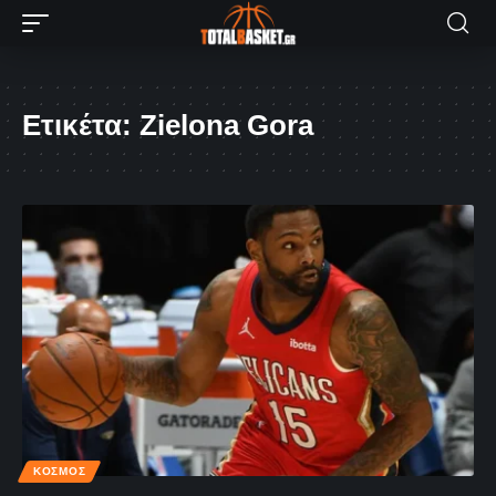
Ετικέτα:
Zielona Gora
ΚΌΣΜΟΣ