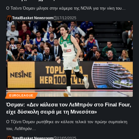
Ο Τσέντι Όσμαν μίλησε στην κάμερα της NOVA για την νίκη του…
TotalBasket Newsroom
17/12/2025
EUROLEAGUE
Όσμαν: «Δεν κάλεσα τον ΛεΜπρόν στο Final Four,
είχε δύσκολη σειρά με τη Μινεσότα»
Ο Τζέντι Όσμαν ρωτήθηκε αν κάλεσε τελικά τον πρώην συμπαίκτη
του, ΛεΜπρόν…
TotalBasket Newsroom
22/05/2025