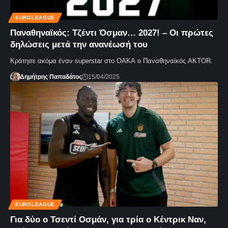
EUROLEAGUE
Παναθηναϊκός: Τζέντι Όσμαν… 2027! – Οι πρώτες
δηλώσεις μετά την ανανέωσή του
Κράτησε ακόμα έναν superstar στο ΟΑΚΑ ο Παναθηναϊκός AKTOR.
Δημήτρης Παπαδάτος
15/04/2025
EUROLEAGUE
Για δύο ο Τσεντί Οσμάν, για τρία ο Κέντρικ Ναν,