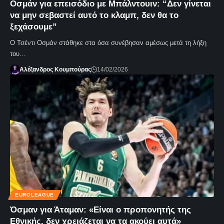
Οσμάν για επεισόδιο με Μπάλντουιν: “Δεν γίνεται
να μην σεβαστεί αυτό το κλαμπ, δεν θα το
ξεχάσουμε”
Ο Τσέντι Οσμάν στάθηκε στα όσα συνέβησαν αμέσως μετά τη λήξη
του…
Αλέξανδρος Κουμπούρας
14/02/2026
EUROLEAGUE
Όσμαν για Άταμαν: «Είναι ο προπονητής της
Εθνικής, δεν χρειάζεται να τα ακούει αυτά»