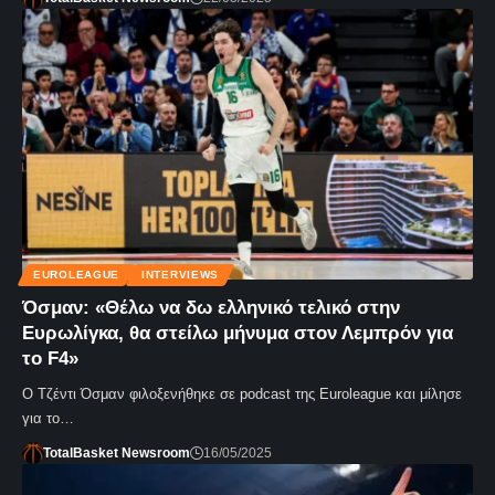
EUROLEAGUE
INTERVIEWS
Όσμαν: «Θέλω να δω ελληνικό τελικό στην
Ευρωλίγκα, θα στείλω μήνυμα στον Λεμπρόν για
το F4»
Ο Τζέντι Όσμαν φιλοξενήθηκε σε podcast της Euroleague και μίλησε
για το…
TotalBasket Newsroom
16/05/2025