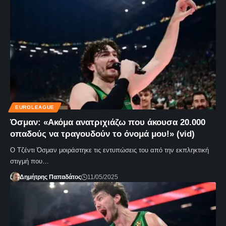
EUROLEAGUE
Όσμαν: «Ακόμα ανατριχιάζω που άκουσα 20.000
οπαδούς να τραγουδούν το όνομά μου!» (vid)
Ο Τζέντι Όσμαν μοιράστηκε τις εντυπώσεις του από την εκπληκτική
στιγμή που…
Δημήτρης Παπαδάτος
11/05/2025