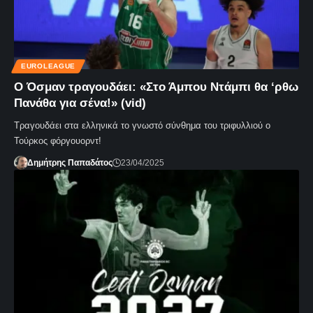
EUROLEAGUE
Ο Όσμαν τραγουδάει: «Στο Άμπου Ντάμπι θα ‘ρθω
Πανάθα για σένα!» (vid)
Τραγουδάει στα ελληνικά το γνωστό σύνθημα του τριφυλλιού ο
Τούρκος φόργουορντ!
Δημήτρης Παπαδάτος
23/04/2025