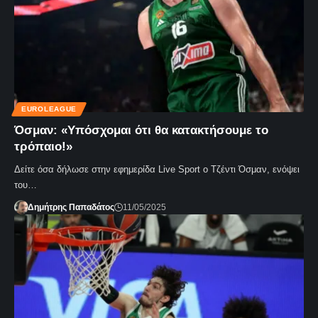
EUROLEAGUE
Όσμαν: «Υπόσχομαι ότι θα κατακτήσουμε το
τρόπαιο!»
Δείτε όσα δήλωσε στην εφημερίδα Live Sport ο Τζέντι Όσμαν, ενόψει
του…
Δημήτρης Παπαδάτος
11/05/2025