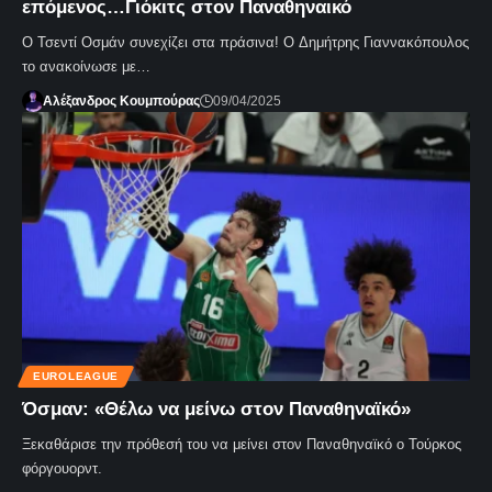
επόμενος…Γιόκιτς στον Παναθηναικό
Ο Τσεντί Οσμάν συνεχίζει στα πράσινα! Ο Δημήτρης Γιαννακόπουλος
το ανακοίνωσε με…
Αλέξανδρος Κουμπούρας
09/04/2025
EUROLEAGUE
Όσμαν: «Θέλω να μείνω στον Παναθηναϊκό»
Ξεκαθάρισε την πρόθεσή του να μείνει στον Παναθηναϊκό ο Τούρκος
φόργουορντ.