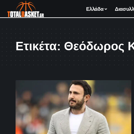
Ελλάδα
Διασυλλ
Ετικέτα:
Θεόδωρος 