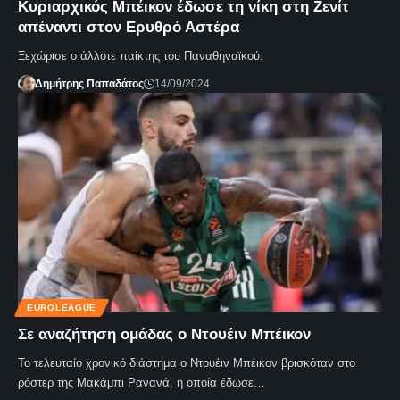
Κυριαρχικός Μπέικον έδωσε τη νίκη στη Ζενίτ
απέναντι στον Ερυθρό Αστέρα
Ξεχώρισε ο άλλοτε παίκτης του Παναθηναϊκού.
Δημήτρης Παπαδάτος
14/09/2024
EUROLEAGUE
Σε αναζήτηση ομάδας ο Ντουέιν Μπέικον
Το τελευταίο χρονικό διάστημα ο Ντουέιν Μπέικον βρισκόταν στο
ρόστερ της Μακάμπι Ρανανά, η οποία έδωσε…