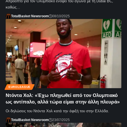
Απρόοπτο για τον Ολυμπιακό ενόψει του αγώνα με τη Dubai BC,
καθώς…
TotalBasket Newsroom
08/10/2025
EUROLEAGUE
Ντόντα Χολ: «Έχω πληγωθεί από τον Ολυμπιακό
ως αντίπαλο, αλλά τώρα είμαι στην άλλη πλευρά»
Οι δηλώσεις του Ντόντα Χολ κατά την άφιξή του στην Ελλάδα.
TotalBasket Newsroom
23/07/2025