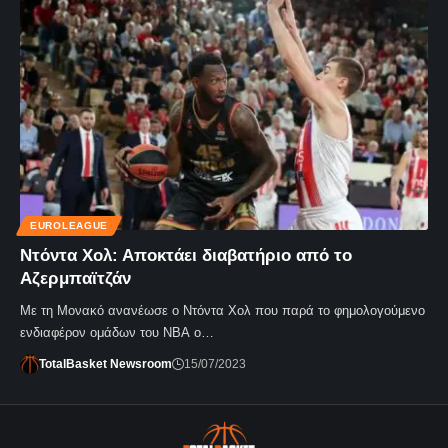
EUROLEAGUE
Ντόντα Χολ: Αποκτάει διαβατήριο από το
Αζερμπαϊτζάν
Με τη Μονακό ανανέωσε ο Ντόντα Χολ που παρά το φημολογούμενο
ενδιαφέρον ομάδων του NBA ο…
TotalBasket Newsroom
15/07/2023