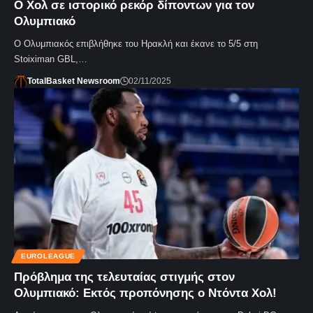
Ο Χολ σε ιστορικό ρεκόρ δίποντων για τον
Ολυμπιακό
Ο Ολυμπιακός επιβλήθηκε του Ηρακλή και έκανε το 5/5 στη
Stoiximan GBL,…
TotalBasket Newsroom
02/11/2025
EUROLEAGUE
Πρόβλημα της τελευταίας στιγμής στον
Ολυμπιακό: Εκτός προπόνησης ο Ντόντα Χολ!