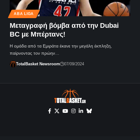
ABA LIGA
Μεταγραφή βόμβα από την Dubai
BC με Μπέρτανς!
Η ομάδα από τα Εμιράτα έκανε την μεγάλη έκπληξη,
παίρνοντας τον πρώην…
TotalBasket Newsroom
07/09/2024