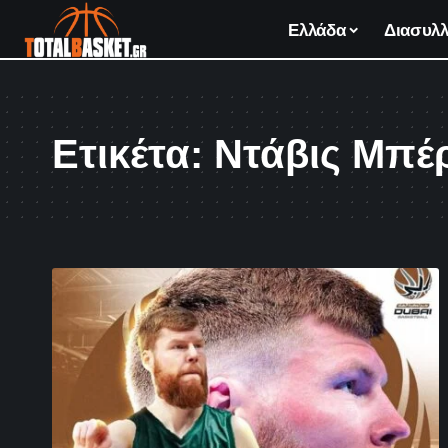
Ελλάδα
Διασυλλ
Ετικέτα:
Ντάβις Μπέ