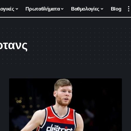
ογικές
Πρωταθλήματα
Βαθμολογίες
Blog
ρτανς