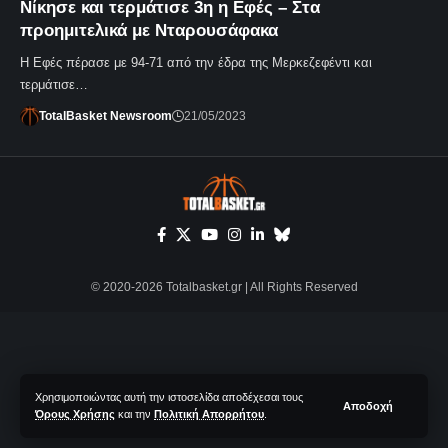
Νίκησε και τερμάτισε 3η η Εφές – Στα
προημιτελικά με Νταρουσάφακα
Η Εφές πέρασε με 94-71 από την έδρα της Μερκεζεφέντι και
τερμάτισε…
TotalBasket Newsroom
21/05/2023
© 2020-2026 Totalbasket.gr | All Rights Reserved
Χρησιμοποιώντας αυτή την ιστοσελίδα αποδέχεσαι τους
Αποδοχή
Όρους Χρήσης
και την
Πολιτική Απορρήτου
.