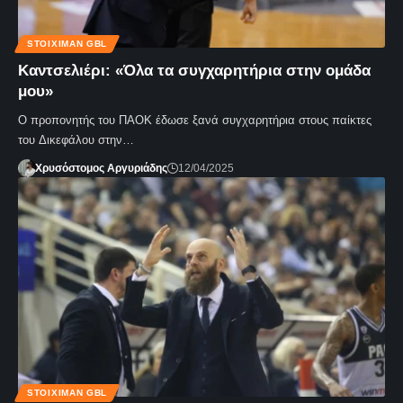
STOIXIMAN GBL
Καντσελιέρι: «Όλα τα συγχαρητήρια στην ομάδα
μου»
Ο προπονητής του ΠΑΟΚ έδωσε ξανά συγχαρητήρια στους παίκτες
του Δικεφάλου στην…
Χρυσόστομος Αργυριάδης
12/04/2025
STOIXIMAN GBL