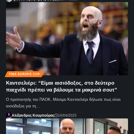
FIBA EUROPE CUP
Καντσελιέρι: “Eίμαι αισιόδοξος, στο δεύτερο
παιχνίδι πρέπει να βάλουμε τα μακρινά σουτ”
Ο προπονητής του ΠΑΟΚ, Μάσιμο Καντσελιέρι δήλωσε πως είναι
αισιόδοξος για τη…
Αλέξανδρος Κουμπούρας
16/04/2025