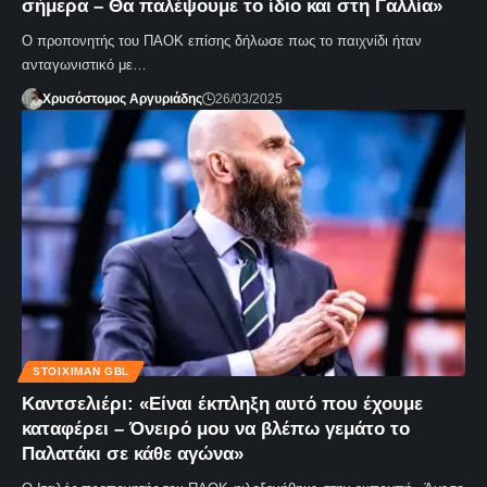
σήμερα – Θα παλέψουμε το ίδιο και στη Γαλλία»
Ο προπονητής του ΠΑΟΚ επίσης δήλωσε πως το παιχνίδι ήταν
ανταγωνιστικό με…
Χρυσόστομος Αργυριάδης
26/03/2025
STOIXIMAN GBL
Καντσελιέρι: «Είναι έκπληξη αυτό που έχουμε
καταφέρει – Όνειρό μου να βλέπω γεμάτο το
Παλατάκι σε κάθε αγώνα»