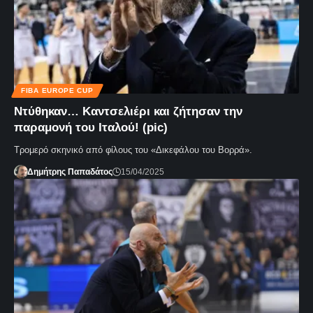
FIBA EUROPE CUP
Ντύθηκαν… Καντσελιέρι και ζήτησαν την
παραμονή του Ιταλού! (pic)
Τρομερό σκηνικό από φίλους του «Δικεφάλου του Βορρά».
Δημήτρης Παπαδάτος
15/04/2025