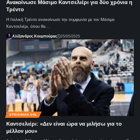
Ανακοίνωσε Μάσιμο Καντσελιέρι για δύο χρόνια η
Τρέντο
Η Ιταλική Τρέντο ανακοίνωσε την συμφωνία με τον Μάσιμο
Καντσελιέρι, όπου θα…
Αλέξανδρος Κουμπούρας
25/05/2025
STOIXIMAN GBL
Καντσελιέρι: «Δεν είναι ώρα να μιλήσω για το
μέλλον μου»