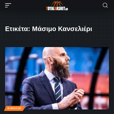
Ετικέτα:
Μάσιμο Κανσελιέρι
EUROCUP