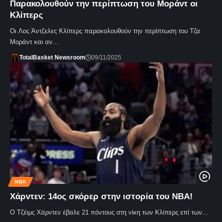
Παρακολουθούν την περίπτωση του Μοράντ οι
Κλίπερς
Οι Λος Άντζελες Κλίπερς παρακολουθούν την περίπτωση του Τζα
Μοράντ και αν…
TotalBasket Newsroom
09/11/2025
NBA
Χάρντεν: 14ος σκόρερ στην ιστορία του NBA!
Ο Τζέιμς Χάρντεν έβαλε 21 πόντους στη νίκη των Κλίπερς επί των…