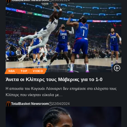
TotalBasket Newsroom
05/05/2024
NBA
TOP
VIDEO
Άνετα οι Κλίπερς τους Μάβερικς για το 1-0
Η απουσία του Κογουάι Λέοναρντ δεν επηρέασε στο ελάχιστο τους
Κλίπερς που νίκησαν εύκολα με…
TotalBasket Newsroom
22/04/2024