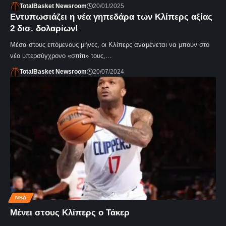
TotalBasket Newsroom
20/01/2025
Εντυπωσιάζει η νέα γηπεδάρα των Κλίπερς αξίας
2 δισ. δολαρίων!
Μέσα στους επόμενους μήνες, οι Κλίπερς αναμένεται να μπουν στο
νέο υπερσύγχρονο «σπίτι» τους,…
TotalBasket Newsroom
20/07/2024
NBA
Μένει στους Κλίπερς ο Τάκερ