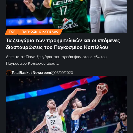
TOP
ΠΑΓΚΌΣΜΙΟ ΚΎΠΕΛΛΟ
Τα ζευγάρια των προημιτελικών και οι επόμενες
διασταυρώσεις του Παγκοσμίου Κυπέλλου
Δείτε τα απίθανα ζευγάρια που προέκυψαν στους «8» του
Παγκοσμίου Κυπέλλου αλλά…
TotalBasket Newsroom
03/09/2023