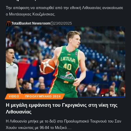
Την απόφαση να αποσυρθεί από την εθνική Λιθουανίας ανακοίνωσε
ο Μιντάουγκας Κουζμίνσκας.
TotalBasket Newsroom
23/02/2025
VIDEO
ΠΡΟΟΛΥΜΠΙΑΚΌ 2024
Η μεγάλη εμφάνιση του Γκριγκόνις στη νίκη της
Λιθουανίας
Η Λιθουανία μπήκε με το δεξί στο Προολυμπιακό Τουρνουά του Σαν
Χουάν νικώντας με 96-84 το Μεξικό.…