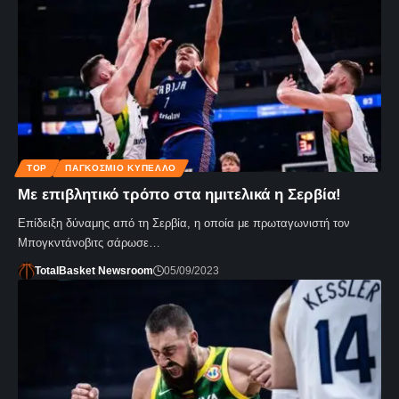
TOP
ΠΑΓΚΌΣΜΙΟ ΚΎΠΕΛΛΟ
Με επιβλητικό τρόπο στα ημιτελικά η Σερβία!
Επίδειξη δύναμης από τη Σερβία, η οποία με πρωταγωνιστή τον
Μπογκντάνοβιτς σάρωσε…
TotalBasket Newsroom
05/09/2023