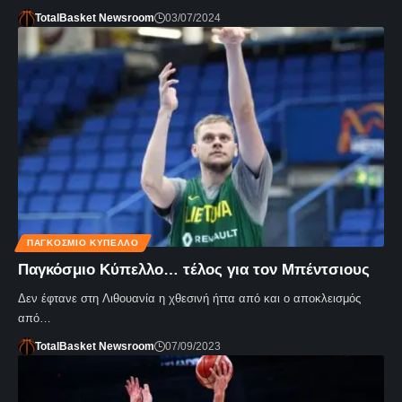
TotalBasket Newsroom
03/07/2024
ΠΑΓΚΌΣΜΙΟ ΚΎΠΕΛΛΟ
Παγκόσμιο Κύπελλο… τέλος για τον Μπέντσιους
Δεν έφτανε στη Λιθουανία η χθεσινή ήττα από και ο αποκλεισμός
από…
TotalBasket Newsroom
07/09/2023