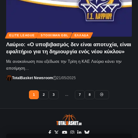
ELITE LEAGUE
STOIXIMAN GBL
ΕΛΛΆΔΑ
Λαύριο: «Ο υποβιβασμός δεν είναι αποτυχία, είναι
εφαλτήριο για τη δημιουργία ενός νέου κύκλου»
Με ανακοίνωση που εξέδωσε την Τρίτη η ΚΑΕ Λαύριο κάνει την
αποτίμηση…
TotalBasket Newsroom
21/05/2025
1
2
3
…
7
8