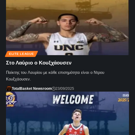
ELITE LEAGUE
Στο Λαύριο ο Κουξχάουσεν
Παίκτης του Λαυρίου με κάθε επισημότητα είναι ο Ντρου
Κουξχάουσεν.
TotalBasket Newsroom
23/09/2025