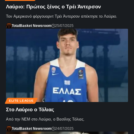
Λαύριο: Πρώτος ξένος ο Τρέι Άντερσον
Τον Αμερικανό φόργουορντ Τρέι Άντερσον απέκτησε το Λαύριο.
TotalBasket Newsroom
25/07/2025
ELITE LEAGUE
Στο Λαύριο ο Τόλιας
Από την ΝΕΜ στο Λαύριο, ο Βασίλης Τόλιας.
TotalBasket Newsroom
24/07/2025