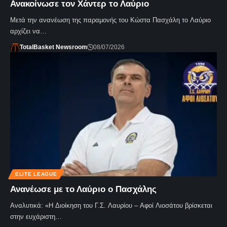
Ανακοίνωσε τον Χάντερ το Λαύριο
Μετά την ανανέωση της παραμονής του Κώστα Πασχάλη το Λαύριο
αρχίζει να…
TotalBasket Newsroom
08/07/2026
ELITE LEAGUE
Ανανέωσε με το Λαύριο ο Πασχάλης
Αναλυτικά: «Η Διοίκηση του Γ.Σ. Λαυρίου – Αφοί Λιοσάτου βρίσκεται
στην ευχάριστη…