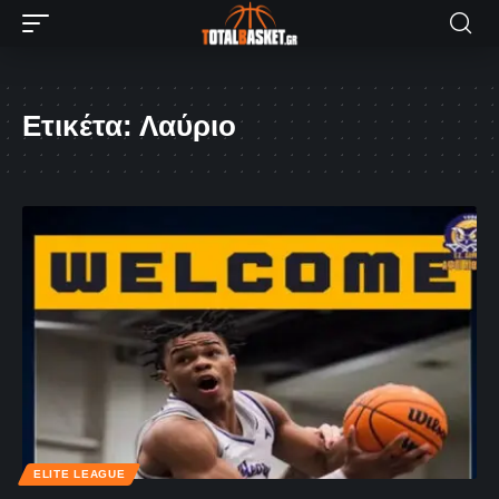
Ετικέτα:
Λαύριο
ELITE LEAGUE