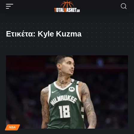
Ετικέτα:
Kyle Kuzma
NBA