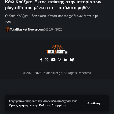
Κάιλ Κούζμα: Έκτος παίκτης στην ιστορία των
play-offs που μένει στο… απόλυτο μηδέν
Ο Κάιλ Κούζμα... δεν έκανε τίποτα στο παιχνίδι των Μπακς με
τους…
TotalBasket Newsroom
20/04/2025
© 2020-2026 Totalbasket.gr | All Rights Reserved
Χρησιμοποιώντας αυτή την ιστοσελίδα αποδέχεσαι τους
Αποδοχή
Όρους Χρήσης
και την
Πολιτική Απορρήτου
.