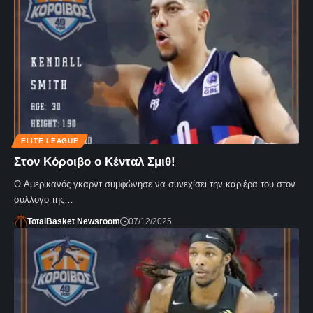
ELITE LEAGUE
Στον Κόροιβο ο Κένταλ Σμιθ!
Ο Αμερικανός γκαρντ συμφώνησε να συνεχίσει την καριέρα του στον
σύλλογο της…
TotalBasket Newsroom
07/12/2025