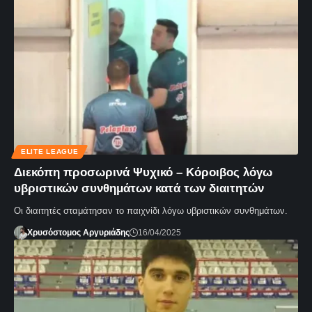
ELITE LEAGUE
Διεκόπη προσωρινά Ψυχικό – Κόροιβος λόγω
υβριστικών συνθημάτων κατά των διαιτητών
Οι διαιτητές σταμάτησαν το παιχνίδι λόγω υβριστικών συνθημάτων.
Χρυσόστομος Αργυριάδης
16/04/2025