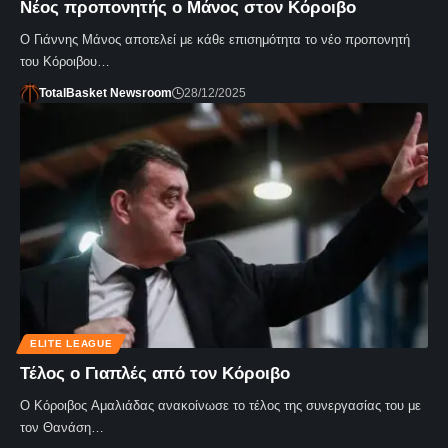
Νέος προπονητής ο Μάνος στον Κόροιβο
Ο Γιάννης Μάνος αποτελεί με κάθε επισημότητα το νέο προπονητή
του Κόροιβου…
TotalBasket Newsroom
28/12/2025
ELITE LEAGUE
Τέλος ο Γιαπλές από τον Κόροιβο
Ο Κόροιβος Αμαλιάδας ανακοίνωσε το τέλος της συνεργασίας του με
τον Θανάση…