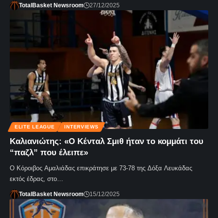
TotalBasket Newsroom
27/12/2025
ELITE LEAGUE
INTERVIEWS
Καλιανιώτης: «Ο Κένταλ Σμιθ ήταν το κομμάτι του
“παζλ” που έλειπε»
Ο Κόροιβος Αμαλιάδας επικράτησε με 73-78 της Δόξα Λευκάδας
εκτός έδρας, στο…
TotalBasket Newsroom
15/12/2025