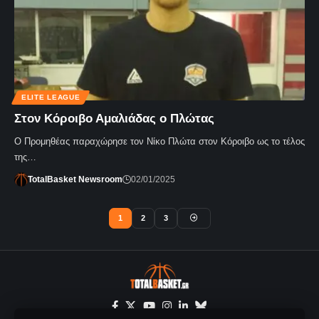
ELITE LEAGUE
Στον Κόροιβο Αμαλιάδας ο Πλώτας
Ο Προμηθέας παραχώρησε τον Νίκο Πλώτα στον Κόροιβο ως το τέλος
της…
TotalBasket Newsroom
02/01/2025
1
2
3