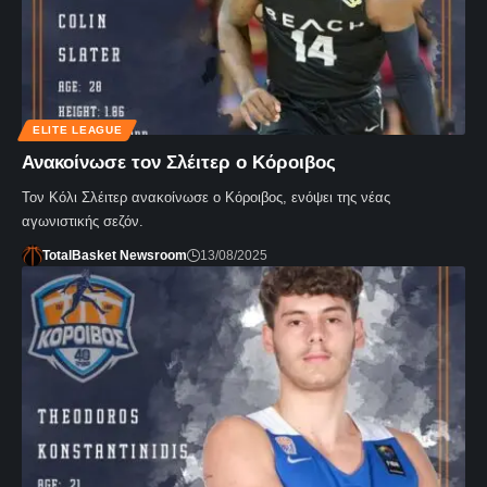
ELITE LEAGUE
Ανακοίνωσε τον Σλέιτερ ο Κόροιβος
Τον Κόλι Σλέιτερ ανακοίνωσε ο Κόροιβος, ενόψει της νέας
αγωνιστικής σεζόν.
TotalBasket Newsroom
13/08/2025