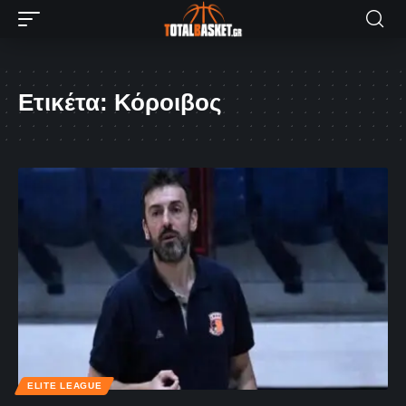
Ετικέτα:
Κόροιβος
ELITE LEAGUE