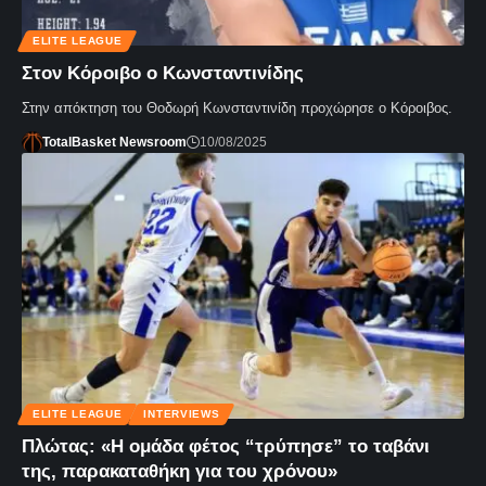
ELITE LEAGUE
Στον Κόροιβο ο Κωνσταντινίδης
Στην απόκτηση του Θοδωρή Κωνσταντινίδη προχώρησε ο Κόροιβος.
TotalBasket Newsroom
10/08/2025
ELITE LEAGUE
INTERVIEWS
Πλώτας: «Η ομάδα φέτος “τρύπησε” το ταβάνι
της, παρακαταθήκη για του χρόνου»