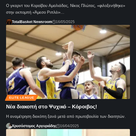
Ο γκαρντ του Κοροίβου Αμαλιάδας, Νίκος Πλώτας, «φιλοξενήθηκε»
στην εκπομπή «Άμεσο Ριπλέι»…
TotalBasket Newsroom
16/05/2025
ELITE LEAGUE
Νέα διακοπή στο Ψυχικό – Κόροιβος!
Η αναμέτρηση διεκόπη ξανά μετά από πρωτοβουλία των διαιτητών.
Χρυσόστομος Αργυριάδης
16/04/2025