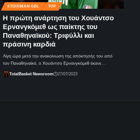
STOIXIMAN GBL
TOP
Η πρώτη ανάρτηση του Χουάντσο
Ερνανγκόμεθ ως παίκτης του
Παναθηναϊκού: Τριφύλλι και
πράσινη καρδιά
Λίγη ώρα μετά την ανακοίνωση της απόκτησής του από
τον Παναθηναϊκό, ο Χουάντσο Ερνανγκόμεθ έκανε…
TotalBasket Newsroom
27/07/2023