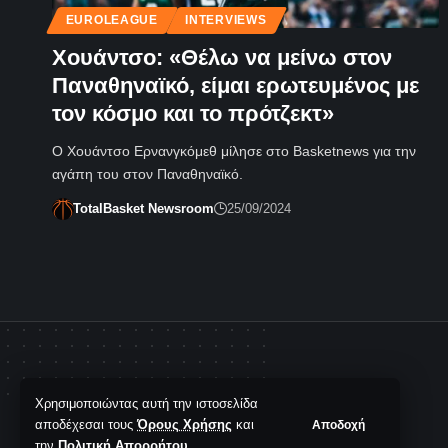
EUROLEAGUE
INTERVIEWS
Χουάντσο: «Θέλω να μείνω στον
Παναθηναϊκό, είμαι ερωτευμένος με
τον κόσμο και το πρότζεκτ»
Ο Χουάντσο Ερνανγκόμεθ μίλησε στο Basketnews για την
αγάπη του στον Παναθηναϊκό.
TotalBasket Newsroom
25/09/2024
Χρησιμοποιώντας αυτή την ιστοσελίδα
αποδέχεσαι τους
Όρους Χρήσης
και
Αποδοχή
την
Πολιτική Απορρήτου
.