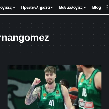
ογικές
Πρωταθλήματα
Βαθμολογίες
Blog
rnangomez