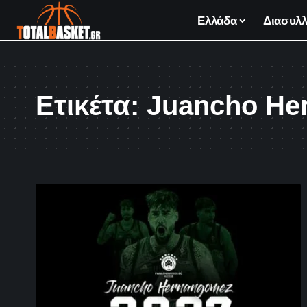
Ελλάδα
Διασυλλ
Ετικέτα:
Juancho He