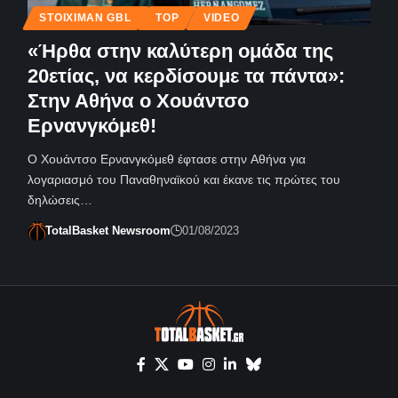
STOIXIMAN GBL
TOP
VIDEO
«Ήρθα στην καλύτερη ομάδα της
20ετίας, να κερδίσουμε τα πάντα»:
Στην Αθήνα ο Χουάντσο
Ερνανγκόμεθ!
Ο Χουάντσο Ερνανγκόμεθ έφτασε στην Αθήνα για
λογαριασμό του Παναθηναϊκού και έκανε τις πρώτες του
δηλώσεις…
TotalBasket Newsroom
01/08/2023