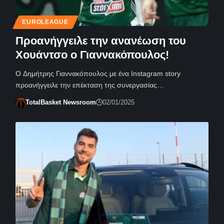
EUROLEAGUE
Προανήγγειλε την ανανέωση του
Χουάντσο ο Γιαννακόπουλος!
Ο Δημήτρης Γιαννακόπουλος με ένα Instagram story
προανήγγειλε την επέκταση της συνεργασίας…
TotalBasket Newsroom
02/01/2025