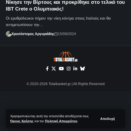
Νίκησε την Βίρτους και προκρίθηκε στο τελικό του
IBT Crete ο Ολυμπιακός!
Οι ερυθρόλευκοι πήραν την νίκη κόντρα στους Ιταλούς και θα
αντιμετωπίσουν την…
Χρυσόστομος Αργυριάδης
15/09/2024
© 2020-2026 Totalbasket.gr | All Rights Reserved
Χρησιμοποιώντας αυτή την ιστοσελίδα αποδέχεσαι τους
Αποδοχή
Όρους Χρήσης
και την
Πολιτική Απορρήτου
.