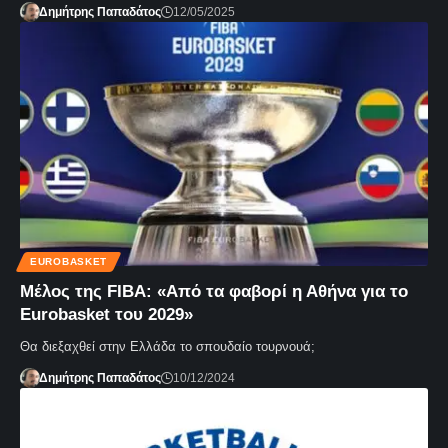
Δημήτρης Παπαδάτος
12/05/2025
EUROBASKET
Μέλος της FIBA: «Από τα φαβορί η Αθήνα για το
Eurobasket του 2029»
Θα διεξαχθεί στην Ελλάδα το σπουδαίο τουρνουά;
Δημήτρης Παπαδάτος
10/12/2024