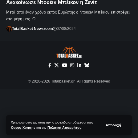
Ανακοίνωσε Ντουέιν Μπέικον η Ζενίτ
Μετά από έναν χρόνο εκτός Ευρώπης ο Ντουέιν Μπέικον επιστρέφει
στα μέρη μας. Ο…
TotalBasket Newsroom
07/08/2024
© 2020-2026 Totalbasket.gr | All Rights Reserved
Χρησιμοποιώντας αυτή την ιστοσελίδα αποδέχεσαι τους
Αποδοχή
Όρους Χρήσης
και την
Πολιτική Απορρήτου
.