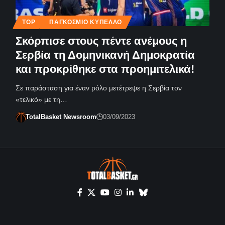
TOP
ΠΑΓΚΌΣΜΙΟ ΚΎΠΕΛΛΟ
Σκόρπισε στους πέντε ανέμους η
Σερβία τη Δομηνικανή Δημοκρατία
και προκρίθηκε στα προημιτελικά!
Σε παράσταση για έναν ρόλο μετέτρεψε η Σερβία τον
«τελικό» με τη…
TotalBasket Newsroom
03/09/2023