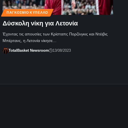
ΠΑΓΚΌΣΜΙΟ ΚΎΠΕΛΛΟ
Δύσκολη νίκη για Λετονία
Έχοντας τις απουσίες των Κρίσταπς Πορζίνγκις και Ντέιβις
Μπέρτανς, η Λετονία νίκησε…
TotalBasket Newsroom
13/08/2023