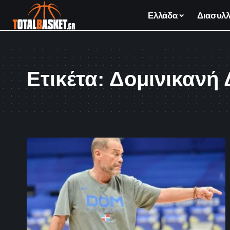
Ελλάδα
Διασυλλ
Ετικέτα:
Δομινικανή