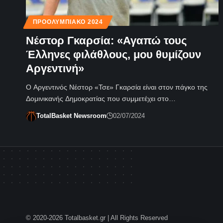
ΠΡΟΟΛΥΜΠΙΑΚΌ 2024
Νέστορ Γκαρσία: «Αγαπώ τους
Έλληνες φιλάθλους, μου θυμίζουν
Αργεντινή»
Ο Αργεντινός Νέστορ «Τσε» Γκαρσία είναι στον πάγκο της
Δομινικανής Δημοκρατίας που συμμετέχει στο…
TotalBasket Newsroom
02/07/2024
© 2020-2026 Totalbasket.gr | All Rights Reserved