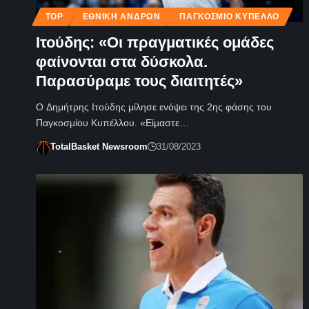
TOP
ΕΘΝΙΚΉ ΑΝΔΡΏΝ
ΠΑΓΚΌΣΜΙΟ ΚΎΠΕΛΛΟ
Ιτούδης: «Οι πραγματικές ομάδες
φαίνονται στα δύσκολα.
Παρασύραμε τους διαιτητές»
Ο Δημήτρης Ιτούδης μίλησε ενόψει της 2ης φάσης του
Παγκοσμίου Κυπέλλου. «Είμαστε…
TotalBasket Newsroom
31/08/2023