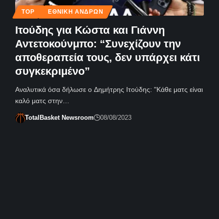
TOP
ΕΘΝΙΚΉ ΑΝΔΡΏΝ
Ιτούδης για Κώστα και Γιάννη
Αντετοκούνμπο: “Συνεχίζουν την
αποθεραπεία τους, δεν υπάρχει κάτι
συγκεκριμένο”
Αναλυτικά όσα δήλωσε ο Δημήτρης Ιτούδης: "Κάθε ματς είναι
καλό ματς στην…
TotalBasket Newsroom
08/08/2023