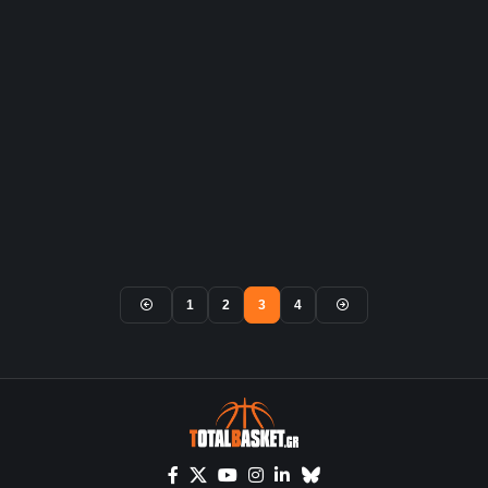
1
2
3
4