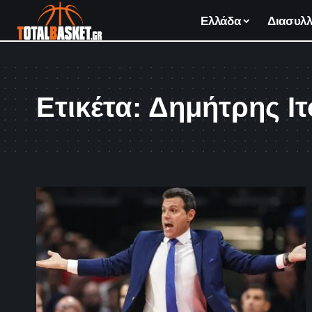
Ελλάδα
Διασυλλ
Ετικέτα:
Δημήτρης Ι