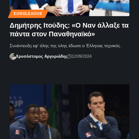
EUROLEAGUE
Δημήτρης Ιτούδης: «Ο Ναν άλλαξε τα
πάντα στον Παναθηναϊκό»
Συνέντευξη εφ' όλης της ύλης έδωσε ο Έλληνας τεχνικός.
Χρυσόστομος Αργυριάδης
12/09/2024