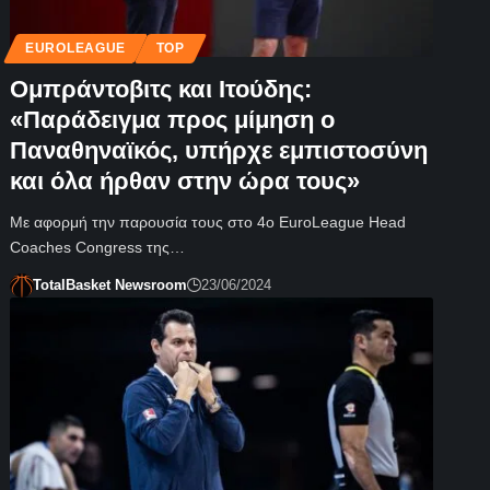
EUROLEAGUE
TOP
Ομπράντοβιτς και Ιτούδης:
«Παράδειγμα προς μίμηση ο
Παναθηναϊκός, υπήρχε εμπιστοσύνη
και όλα ήρθαν στην ώρα τους»
Με αφορμή την παρουσία τους στο 4ο EuroLeague Head
Coaches Congress της…
TotalBasket Newsroom
23/06/2024