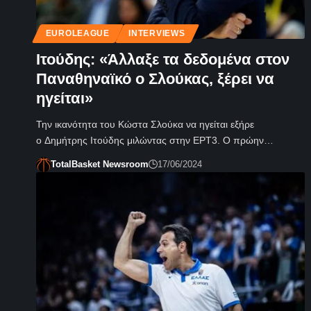
EUROLEAGUE
INTERVIEWS
Ιτούδης: «Άλλαξε τα δεδομένα στον
Παναθηναϊκό ο Σλούκας, ξέρει να
ηγείται»
Την ικανότητα του Κώστα Σλούκα να ηγείται εξήρε
ο Δημήτρης Ιτούδης μιλώντας στην ΕΡΤ3. Ο πρώην…
TotalBasket Newsroom
17/06/2024