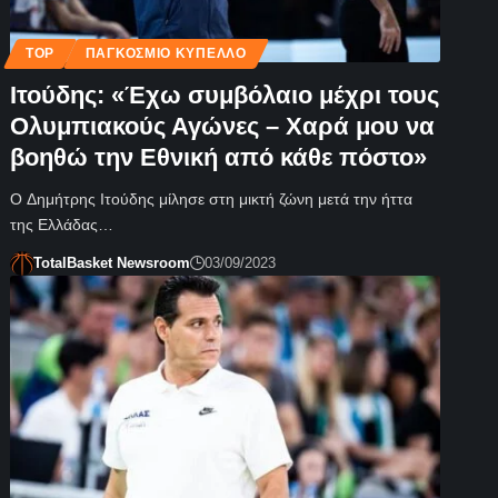
TOP
ΠΑΓΚΌΣΜΙΟ ΚΎΠΕΛΛΟ
Ιτούδης: «Έχω συμβόλαιο μέχρι τους
Ολυμπιακούς Αγώνες – Χαρά μου να
βοηθώ την Εθνική από κάθε πόστο»
Ο Δημήτρης Ιτούδης μίλησε στη μικτή ζώνη μετά την ήττα
της Ελλάδας…
TotalBasket Newsroom
03/09/2023