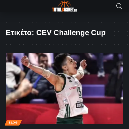
Ετικέτα:
CEV Challenge Cup
BLOG