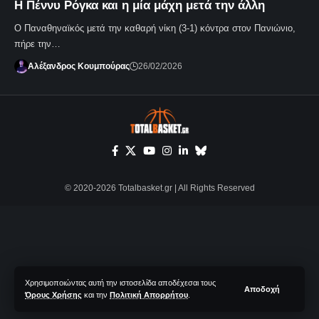
Η Πέννυ Ρόγκα και η μία μάχη μετά την άλλη
Ο Παναθηναϊκός μετά την καθαρή νίκη (3-1) κόντρα στον Πανιώνιο,
πήρε την…
Αλέξανδρος Κουμπούρας
26/02/2026
© 2020-2026 Totalbasket.gr | All Rights Reserved
Χρησιμοποιώντας αυτή την ιστοσελίδα αποδέχεσαι τους
Αποδοχή
Όρους Χρήσης
και την
Πολιτική Απορρήτου
.