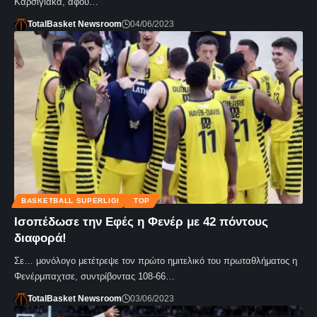
Καρσίγιακα, αφού…
TotalBasket Newsroom
04/06/2023
BASKETBALL SUPERLIGI
TOP
Ισοπέδωσε την Εφές η Φενέρ με 42 πόντους
διαφορά!
Σε… μονόλογο μετέτρεψε τον πρώτο ημιτελικό του πρωταθλήματος η
Φενέρμπαχτσε, συντρίβοντας 108-66…
TotalBasket Newsroom
03/06/2023