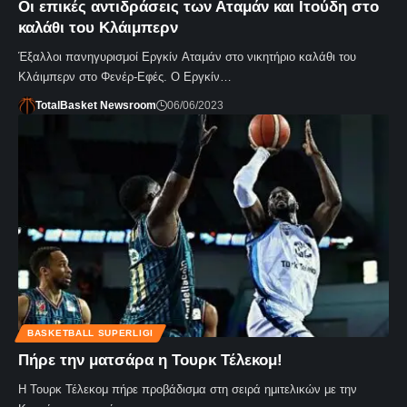
Οι επικές αντιδράσεις των Αταμάν και Ιτούδη στο
καλάθι του Κλάιμπερν
Έξαλλοι πανηγυρισμοί Εργκίν Αταμάν στο νικητήριο καλάθι του
Κλάιμπερν στο Φενέρ-Εφές. Ο Εργκίν…
TotalBasket Newsroom
06/06/2023
BASKETBALL SUPERLIGI
Πήρε την ματσάρα η Τουρκ Τέλεκομ!
Η Τουρκ Τέλεκομ πήρε προβάδισμα στη σειρά ημιτελικών με την