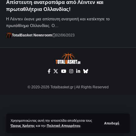
Απίστευτη ανατροπάρα από Λέιντεν και
πρωταθλήτρια Ολλανδίας!
Η Λέιντεν έκανε μια απίστευτη ανατροπή και κατέκτησε το
πρωτάθλημα Ολλανδίας. Ο…
TotalBasket Newsroom
02/06/2023
© 2020-2026 Totalbasket.gr | All Rights Reserved
Χρησιμοποιώντας αυτή την ιστοσελίδα αποδέχεσαι τους
Αποδοχή
Όρους Χρήσης
και την
Πολιτική Απορρήτου
.