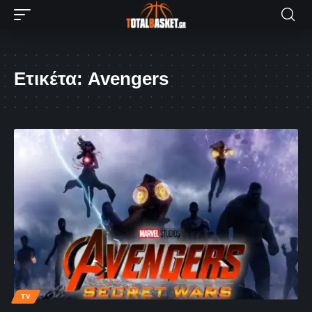
Ετικέτα:
Avengers
TV