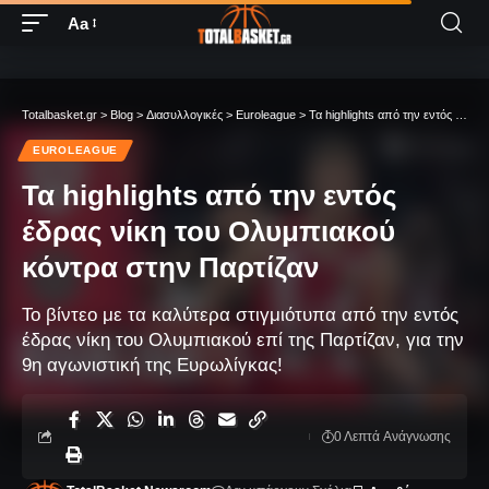
Aa
Totalbasket.gr
>
Blog
>
Διασυλλογικές
>
Euroleague
>
Τα highlights από την εντός έδρας νίκη του Ολυμπιακού κόντρα στην Παρτίζαν
EUROLEAGUE
Τα highlights από την εντός
έδρας νίκη του Ολυμπιακού
κόντρα στην Παρτίζαν
Το βίντεο με τα καλύτερα στιγμιότυπα από την εντός
έδρας νίκη του Ολυμπιακού επί της Παρτίζαν, για την
9η αγωνιστική της Ευρωλίγκας!
0 Λεπτά Aνάγνωσης