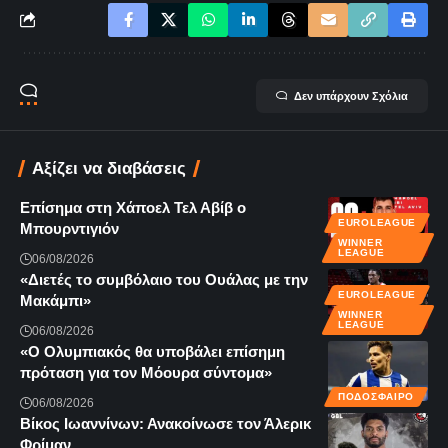
Δεν υπάρχουν Σχόλια
Αξίζει να διαβάσεις
Επίσημα στη Χάποελ Τελ Αβίβ ο
EUROLEAGUE
Μπουρντιγιόν
WINNER
LEAGUE
06/08/2026
«Διετές το συμβόλαιο του Ουάλας με την
EUROLEAGUE
Μακάμπι»
WINNER
LEAGUE
06/08/2026
«Ο Ολυμπιακός θα υποβάλει επίσημη
πρόταση για τον Μόουρα σύντομα»
ΠΟΔΟΣΦΑΙΡΟ
06/08/2026
Βίκος Ιωαννίνων: Ανακοίνωσε τον Άλερικ
Φρίμαν