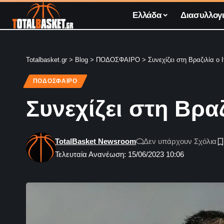
Ελλάδα
Διασυλλογι
Totalbasket.gr
>
Blog
>
ΠΟΔΟΣΦΑΙΡΟ
>
Συνεχίζει στη Βραζιλία ο 
ΠΟΔΟΣΦΑΙΡΟ
Συνεχίζει στη Βρα
TotalBasket Newsroom
Δεν υπάρχουν Σχόλια
Τελευταία Ανανέωση: 15/06/2023 10:06