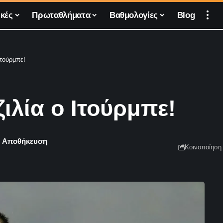
κές
Πρωταθλήματα
Βαθμολογίες
Blog
Ιτούρμπε!
ζιλία ο Ιτούρμπε!
Κοινοποίηση