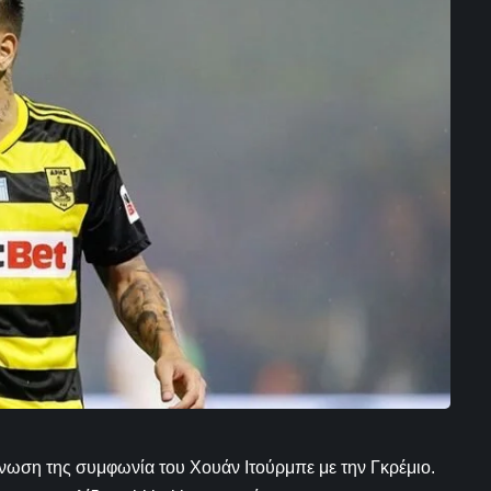
ίνωση της συμφωνία του Χουάν Ιτούρμπε με την Γκρέμιο.