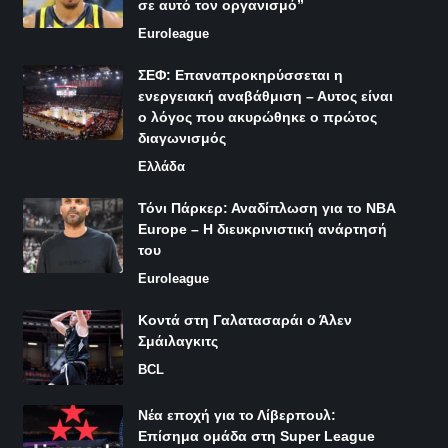
σε αυτό τον οργανισμό”
Euroleague
ΣΕΦ: Επαναπροκηρύσσεται η
ενεργειακή αναβάθμιση – Αυτος είναι
ο λόγος που ακυρώθηκε ο πρώτος
διαγωνισμός
Ελλάδα
Τόνι Πάρκερ: Αναδίπλωση για το NBA
Europe – Η διευκρινιστική ανάρτησή
του
Euroleague
Κοντά στη Γαλατασαράι ο Άλεν
Σμάιλαγκιτς
BCL
Νέα εποχή για το Λίβερπουλ:
Επίσημα ομάδα στη Super League