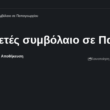
υμβόλαιο σε Παπαγεωργίου
ιετές συμβόλαιο σε 
Κοινοποίηση