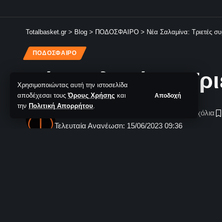
Totalbasket.gr
>
Blog
>
ΠΟΔΟΣΦΑΙΡΟ
>
Νέα Σαλαμίνα: Τριετές σ
ΠΟΔΟΣΦΑΙΡΟ
Νέα Σαλαμίνα: Τρ
Χρησιμοποιώντας αυτή την ιστοσελίδα
αποδέχεσαι τους
Όρους Χρήσης
και
Αποδοχή
την
Πολιτική Απορρήτου
.
TotalBasket Newsroom
Δεν υπάρχουν Σχόλια
Τελευταία Ανανέωση: 15/06/2023 09:36