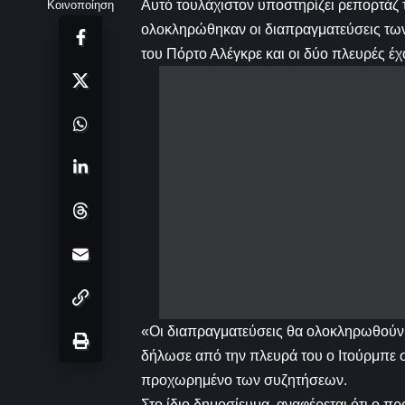
Αυτό τουλάχιστον υποστηρίζει ρεπορτάζ 
Κοινοποίηση
ολοκληρώθηκαν οι διαπραγματεύσεις τω
του Πόρτο Αλέγκρε και οι δύο πλευρές έχ
«Οι διαπραγματεύσεις θα ολοκληρωθούν 
δήλωσε από την πλευρά του ο Ιτούρμπε σ
προχωρημένο των συζητήσεων.
Στο ίδιο δημοσίευμα, αναφέρεται ότι ο πρ