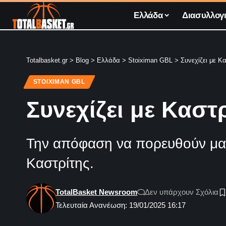
Ελλάδα
Διασυλλογι
Totalbasket.gr
>
Blog
>
Ελλάδα
>
Stoiximan GBL
>
Συνεχίζει με Κ
STOIXIMAN GBL
Συνεχίζει με Καστ
Την απόφαση να πορευθούν μαζί
Καστρίτης.
TotalBasket Newsroom
Δεν υπάρχουν Σχόλια
Τελευταία Ανανέωση: 19/01/2025 16:17