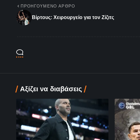
ΠΡΟΗΓΟΎΜΕΝΟ ΆΡΘΡΟ
Βίρτους: Xειρουργείο για τον Ζίζιτς
Αξίζει να διαβάσεις