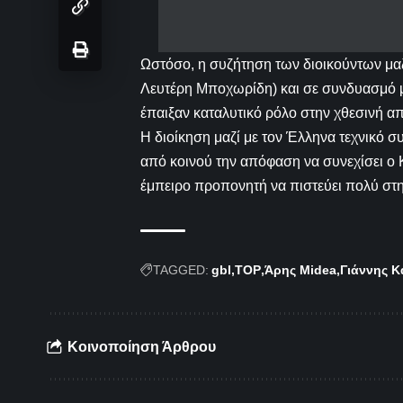
Ωστόσο, η συζήτηση των διοικούντων μαζ
Λευτέρη Μποχωρίδη) και σε συνδυασμό μ
έπαιξαν καταλυτικό ρόλο στην χθεσινή 
Η διοίκηση μαζί με τον Έλληνα τεχνικό σ
από κοινού την απόφαση να συνεχίσει ο Κ
έμπειρο προπονητή να πιστεύει πολύ στη
TAGGED:
gbl
TOP
Άρης Midea
Γιάννης Κ
Κοινοποίηση Άρθρου