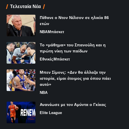
Τελευταία Νέα
Πέθανε ο Ντον Νέλσον σε ηλικία 86
ετών
NBA
Μπάσκετ
Το «μάθημα» του Σπανούλη και η
πρώτη νίκη των παίδων
Εθνικές
Μπάσκετ
Μπεν Σίμονς: «Δεν θα άλλαζα την
ιστορία, είμαι έτοιμος για όπου πάει
αυτό»
NBA
Ανανέωσε με τον Αμύντα ο Γκίκας
Elite League