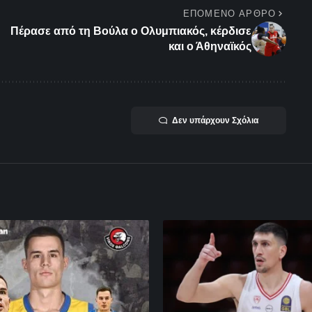
ΕΠΌΜΕΝΟ ΆΡΘΡΟ
Πέρασε από τη Βούλα ο Ολυμπιακός, κέρδισε
και ο Άθηναϊκός
Δεν υπάρχουν Σχόλια