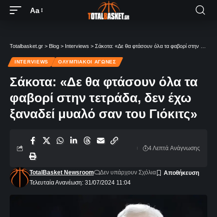
Aa
Totalbasket.gr
>
Blog
>
Interviews
>
Σάκοτα: «Δε θα φτάσουν όλα τα φαβορί στην τετράδα, δεν έχω ξαναδεί μυαλό σαν του Γιόκιτς»
INTERVIEWS
ΟΛΥΜΠΙΑΚΟΊ ΑΓΏΝΕΣ
Σάκοτα: «Δε θα φτάσουν όλα τα
φαβορί στην τετράδα, δεν έχω
ξαναδεί μυαλό σαν του Γιόκιτς»
4 Λεπτά Aνάγνωσης
TotalBasket Newsroom
Δεν υπάρχουν Σχόλια
Τελευταία Ανανέωση: 31/07/2024 11:04