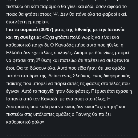
πιστεύω ότι κάτι παρόμοιο θα γίνει και εδώ, όσον αφορά το
ποιος θα φτάσει στους “4”. Δεν θα πάνε όλα τα φαβορί εκεί,
έτσι λέει η εμπειρία».
Για το αυριανό (30/07) ματς της Εθνικής με την Ισπανία
και τη συνέχεια:
«Έχει φτάσει πολύ νωρίς να είναι ένα
καθοριστικό παιχνίδι. Ο Καναδάς πήρε αυτό που ήθελε, η
Ελλάδα δεν έχει άλλες επιλογές. Ακόμα με δύο νίκες μπορεί
η
να φτάσει στη 2
θέση και πιστεύω ότι πρέπει να σκέφτονται
έτσι. Θα τα δώσουν όλα. Αυτό που είδα ήταν ότι μια ομάδα
πατάει στα όρια της. Λείπει ένας Σλούκας, ένας διαφορετικός
παίκτης που μπορεί να πάρει αυτές τις φάσεις στο τέλος που
έγιναν. Αυτό το παιχνίδι ήταν δύο φάσεις. Πέρυσι έτσι έχασε η
Ισπανία από τον Καναδά, με ένα σουτ στο τέλος. Η
Αυστραλία, όσο καλή και να είναι, δεν είναι “αχτύπητη” και
πιστεύω στις υπόλοιπες ομάδες ο Γιάννης θα παίζει
καθοριστικό ρόλο».