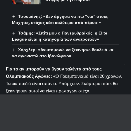
Τσουμάνης: «Δεν άργησα να πω “ναι” στους
Μαχητές, στόχος κάτι καλύτερο από πέρυσι»
Τσάμης: «Σπίτι μου ο Πανερυθραϊκός, η Elite
League είναι η κατηγορία των ανατροπών»
Χόρχλερ: «Ανυπομονώ να ξεκινήσω δουλειά και
να αγωνιστώ στο Ιβανώφειο»
Για το αν μπορούν να βγουν ταλέντα από τους
Ολυμπιακούς Αγώνες:
«Ο Γουεμπανιαμά είναι 20 χρονών.
Τέτοια παιδιά είναι σπάνια. Υπάρχουν. Σκέφτομαι πότε θα
ξεκινήσουν αυτοί να είναι πρωταγωνιστές».