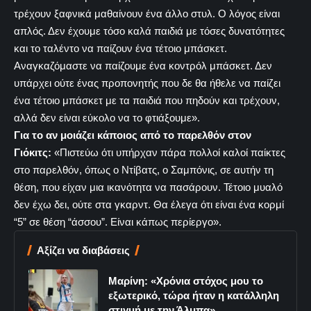
τρέχουν ξαφνικά μαθαίνουν ένα άλλο στυλ. Ο λόγος είναι
απλός. Δεν έχουμε τόσο καλά παιδιά με τόσες δυνατότητες
και το ταλέντο να παίζουν ένα τέτοιο μπάσκετ.
Αναγκαζόμαστε να παίζουμε ένα κοντρόλ μπάσκετ. Δεν
υπάρχει ούτε ένας προπονητής που δε θα ήθελε να παίζει
ένα τέτοιο μπάσκετ με τα παιδιά που πηδούν και τρέχουν,
αλλά δεν είναι εύκολο να το φτιάξουμε».
Για το αν μοιάζει κάποιος από το παρελθόν στον
Γιόκιτς:
«Πιστεύω ότι υπήρχαν πάρα πολλοί καλοί παίκτες
στο παρελθόν, όπως ο Ντίβατς, ο Σαμπόνις, σε αυτήν τη
θέση, που είχαν μια ικανότητα να πασάρουν. Τέτοιο μυαλό
δεν έχω δει, ούτε στα γκαρντ. Θα έλεγα ότι είναι ένα κορμί
“5” σε θέση “άσσου”. Είναι κάπως περίεργο».
Αξίζει να διαβάσεις
Μαρίνη: «Χρόνια στόχος μου το
εξωτερικό, τώρα ήταν η κατάλληλη
στιγμή με την Άλμπα»