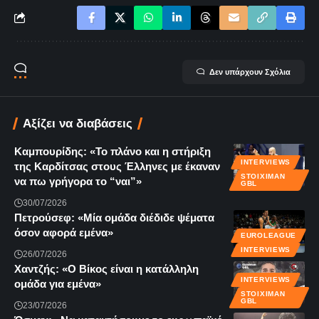
Δεν υπάρχουν Σχόλια
Αξίζει να διαβάσεις
Καμπουρίδης: «Το πλάνο και η στήριξη
INTERVIEWS
της Καρδίτσας στους Έλληνες με έκαναν
STOIXIMAN
να πω γρήγορα το “ναι”»
GBL
30/07/2026
Πετρούσεφ: «Μία ομάδα διέδιδε ψέματα
όσον αφορά εμένα»
EUROLEAGUE
INTERVIEWS
26/07/2026
Χαντζής: «Ο Βίκος είναι η κατάλληλη
INTERVIEWS
ομάδα για εμένα»
STOIXIMAN
GBL
23/07/2026