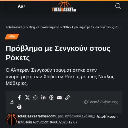
Aa
Totalbasket.gr
>
Blog
>
Πρωταθλήματα
>
NBA
>
Πρόβλημα με Σενγκούν στους Ρόκετς
NBA
Πρόβλημα με Σενγκούν στους
Ρόκετς
Ο Άλπερεν Σενγκούν τραυματίστηκε στην
αναμέτρηση των Χιούστον Ρόκετς με τους Ντάλας
Μάβερικς.
0 Λεπτά Aνάγνωσης
TotalBasket Newsroom
Δεν υπάρχουν Σχόλια
Τελευταία Ανανέωση: 04/01/2026 12:07