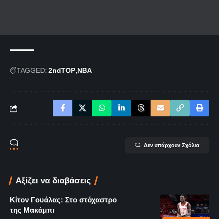
TAGGED:
2ndTOP
NBA
Δεν υπάρχουν Σχόλια
Αξίζει να διαβάσεις
Κίτον Γουάλας: Στο στόχαστρο
της Μακάμπι