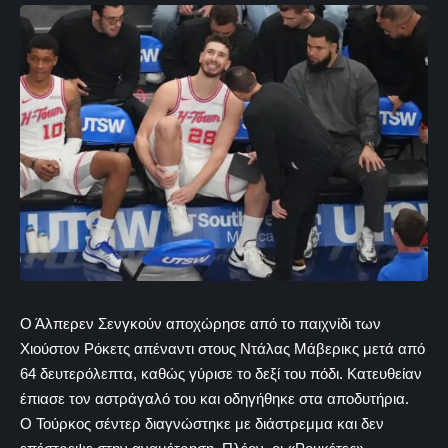
Ο Άλπερεν Σενγκούν αποχώρησε από το παιχνίδι των
Χιούστον Ρόκετς απέναντι στους Ντάλας Μάβερικς μετά από
64 δευτερόλεπτα, καθώς γύρισε το δεξί του πόδι. Κατευθείαν
έπιασε τον αστράγαλό του και οδηγήθηκε στα αποδυτήρια.
Ο Τούρκος σέντερ διαγνώστηκε με διάστρεμμα και δεν