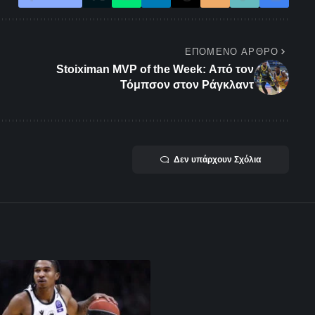
ΕΠΌΜΕΝΟ ΆΡΘΡΟ
Stoiximan MVP of the Week: Από τον
Τόμπσον στον Ράγκλαντ
Δεν υπάρχουν Σχόλια