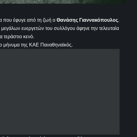
ρα που έφυγε από τη ζωή ο
Θανάσης Γιαννακόπουλος
.
ν μεγάλων ευεργετών του συλλόγου άφηνε την τελευταία
α τεράστιο κενό.
 το μήνυμα της ΚΑΕ Παναθηναϊκός.