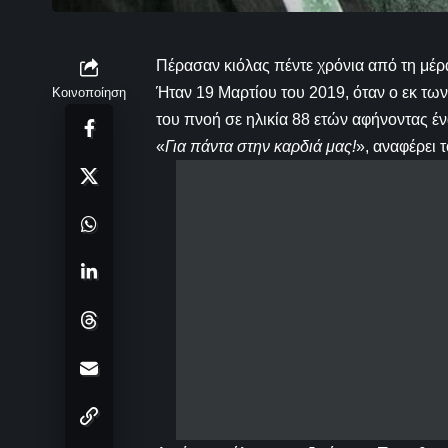
Πέρασαν κιόλας πέντε χρόνια από τη μέ
Ήταν 19 Μαρτίου του 2019, όταν ο εκ τω
Κοινοποίηση
του πνοή σε ηλικία 88 ετών αφήνοντας έν
«
Για πάντα στην καρδιά μας!
», αναφέρει