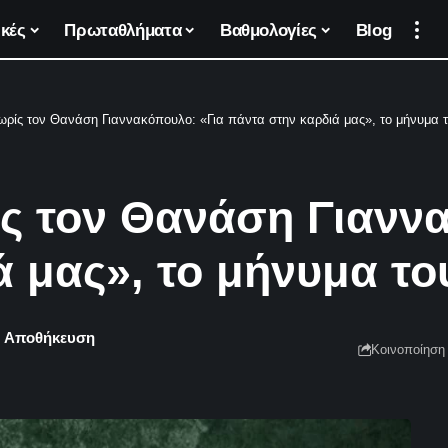
κές
Πρωταθλήματα
Βαθμολογίες
Blog
ωρίς τον Θανάση Γιαννακόπουλο: «Για πάντα στην καρδιά μας», το μήνυμα
ίς τον Θανάση Γιανν
ά μας», το μήνυμα τ
Κοινοποίηση