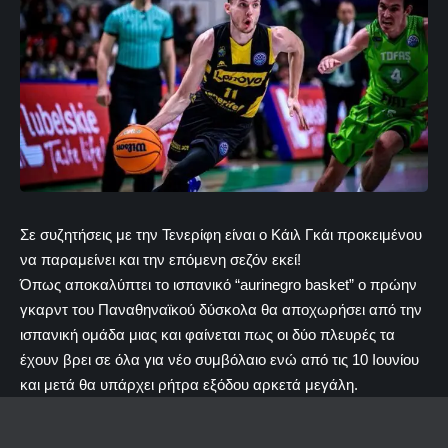
Σε συζητήσεις με την Τενερίφη είναι ο Κάιλ Γκάι προκειμένου
να παραμείνει και την επόμενη σεζόν εκεί!
Όπως αποκαλύπτει το ισπανικό “aurinegro basket” ο πρώην
γκαρντ του Παναθηναϊκού δύσκολα θα αποχωρήσει από την
ισπανική ομάδα μιας και φαίνεται πως οι δύο πλευρές τα
έχουν βρει σε όλα για νέο συμβόλαιο ενώ από τις 10 Ιουνίου
και μετά θα υπάρχει ρήτρα εξόδου αρκετά μεγάλη.