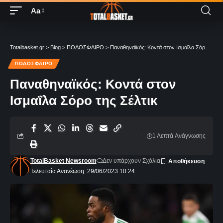
Aa
Totalbasket.gr
>
Blog
>
ΠΟΔΟΣΦΑΙΡΟ
>
Παναθηναϊκός: Κοντά στον Ισμαΐλα Σόρο της Σέλτικ
ΠΟΔΟΣΦΑΙΡΟ
Παναθηναϊκός: Κοντά στον
Ισμαΐλα Σόρο της Σέλτικ
1 Λεπτά Aνάγνωσης
TotalBasket Newsroom
Δεν υπάρχουν Σχόλια
Τελευταία Ανανέωση: 29/06/2023 10:24