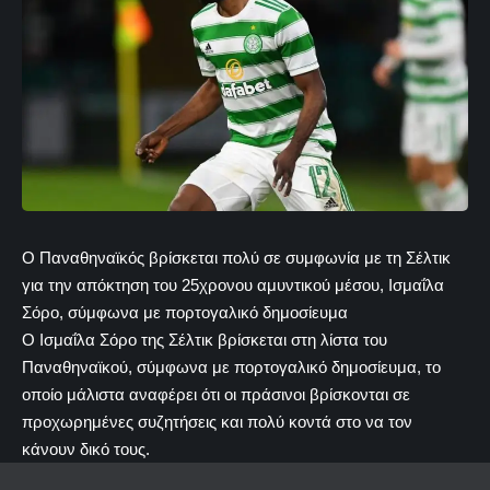
Ο Παναθηναϊκός βρίσκεται πολύ σε συμφωνία με τη Σέλτικ
για την απόκτηση του 25χρονου αμυντικού μέσου, Ισμαΐλα
Σόρο, σύμφωνα με πορτογαλικό δημοσίευμα
Ο Ισμαΐλα Σόρο της Σέλτικ βρίσκεται στη λίστα του
Παναθηναϊκού, σύμφωνα με πορτογαλικό δημοσίευμα, το
οποίο μάλιστα αναφέρει ότι οι πράσινοι βρίσκονται σε
προχωρημένες συζητήσεις και πολύ κοντά στο να τον
κάνουν δικό τους.