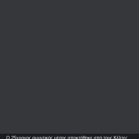
Ο 25χρονος αμυντικός μέσος αποκτήθηκε από τους Κέλτες