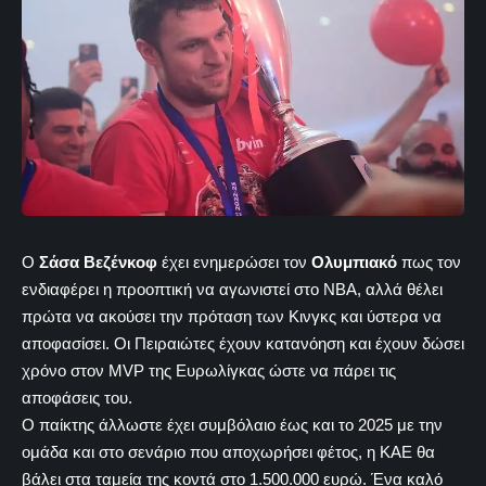
Ο
Σάσα Βεζένκοφ
έχει ενημερώσει τον
Ολυμπιακό
πως τον
ενδιαφέρει η προοπτική να αγωνιστεί στο ΝΒΑ, αλλά θέλει
πρώτα να ακούσει την πρόταση των Κινγκς και ύστερα να
αποφασίσει. Οι Πειραιώτες έχουν κατανόηση και έχουν δώσει
χρόνο στον MVP της Ευρωλίγκας ώστε να πάρει τις
αποφάσεις του.
Ο παίκτης άλλωστε έχει συμβόλαιο έως και το 2025 με την
ομάδα και στο σενάριο που αποχωρήσει φέτος, η ΚΑΕ θα
βάλει στα ταμεία της κοντά στο 1.500.000 ευρώ. Ένα καλό