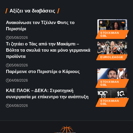
Αξίζει να διαβάσεις
Ανακοίνωσε τον Τζέιλεν Φιντς το
Περιστέρι
STOIXIMAN
GBL
05/08/2026
Τι ζητάει ο Τάις από την Μακάμπι –
Βόλτα τα σκυλιά του και μόνο γερμανικά
προϊόντα
EUROLEAGUE
05/08/2026
Παρέμεινε στο Περιστέρι ο Κάριους
04/08/2026
STOIXIMAN
GBL
KAE ΠΑΟΚ – ΔΕΚΑ: Στρατηγική
συνεργασία με επίκεντρο την ανάπτυξη
STOIXIMAN
GBL
04/08/2026