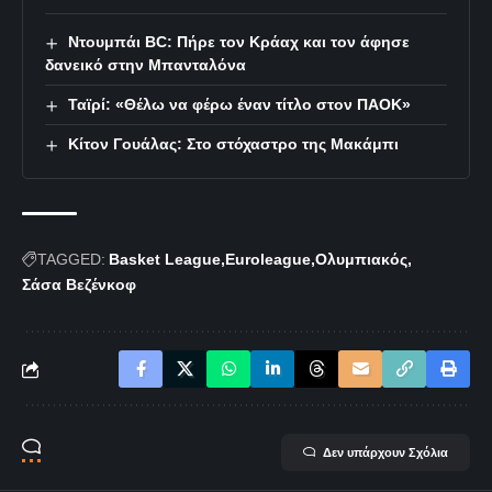
Ντουμπάι BC: Πήρε τον Κράαχ και τον άφησε
δανεικό στην Μπανταλόνα
Ταϊρί: «Θέλω να φέρω έναν τίτλο στον ΠΑΟΚ»
Κίτον Γουάλας: Στο στόχαστρο της Μακάμπι
TAGGED:
Basket League
Euroleague
Ολυμπιακός
Σάσα Βεζένκοφ
Δεν υπάρχουν Σχόλια