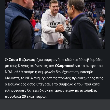
Ο
Σάσα Βεζένκοφ
έχει συμφωνήσει εδώ και δύο εβδομάδες
με τους Κινγκς αφήνοντας τον
Ολυμπιακό
για το όνειρο του
ΝΒΑ, αλλά ακόμη η συμφωνία δεν έχει επισημοποιηθεί.
Μάλιστα, το ΝΒΑ ενημέρωσε τις πρώτες πρωινές ώρες πως
ο Βούλγαρος άσος υπέγραψε το συμβόλαιό του, που κατά
πληροφορίες θα έχει διάρκεια
τριών ετών με απολαβές
συνολικά 20 εκατ. ευρώ
.