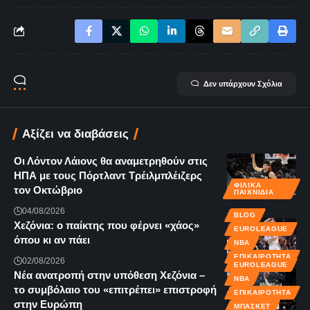
Δεν υπάρχουν Σχόλια
Αξίζει να διαβάσεις
Οι Λόντον Λάιονς θα αναμετρηθούν στις
ΗΠΑ με τους Πόρτλαντ Τρέιλμπλέιζερς
ΦΙΛΙΚΆ
τον Οκτώβριο
ΠΑΙΧΝΊΔΙΑ
04/08/2026
BLOG
Χεζόνια: ο παίκτης που φέρνει «χάος»
EUROLEAGUE
όπου κι αν πάει
NBA
ΕΠΙΚΑΙΡΌΤΗΤΑ
02/08/2026
EUROLEAGUE
Νέα ανατροπή στην υπόθεση Χεζόνια –
NBA
το συμβόλαιο του «επιτρέπει» επιστροφή
ΕΠΙΚΑΙΡΌΤΗΤΑ
στην Ευρώπη
ΜΠΆΣΚΕΤ