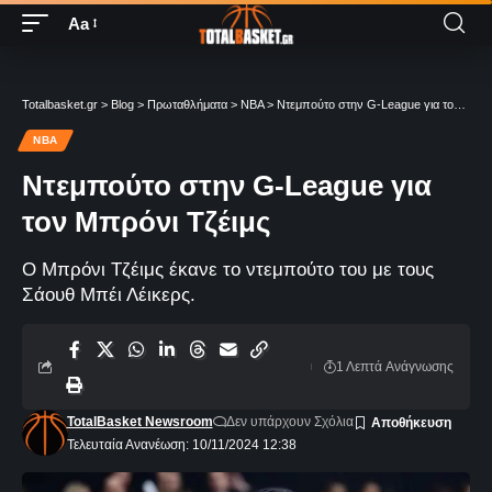
Aa
Totalbasket.gr
>
Blog
>
Πρωταθλήματα
>
NBA
>
Ντεμπούτο στην G-League για τον Μπρόνι Τζέιμς
NBA
Ντεμπούτο στην G-League για
τον Μπρόνι Τζέιμς
Ο Μπρόνι Τζέιμς έκανε το ντεμπούτο του με τους
Σάουθ Μπέι Λέικερς.
1 Λεπτά Aνάγνωσης
TotalBasket Newsroom
Δεν υπάρχουν Σχόλια
Τελευταία Ανανέωση: 10/11/2024 12:38